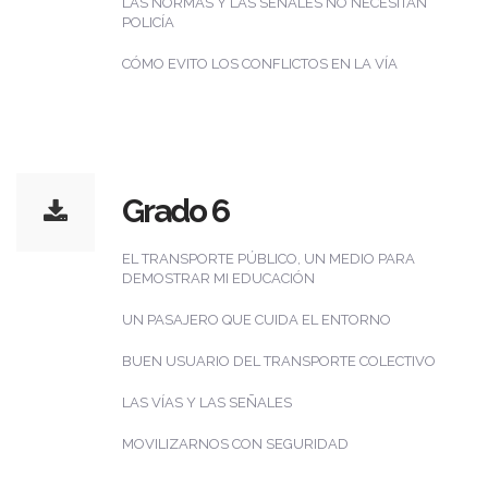
LAS NORMAS Y LAS SEÑALES NO NECESITAN
POLICÍA
CÓMO EVITO LOS CONFLICTOS EN LA VÍA
Grado 6
EL TRANSPORTE PÚBLICO, UN MEDIO PARA
DEMOSTRAR MI EDUCACIÓN
UN PASAJERO QUE CUIDA EL ENTORNO
BUEN USUARIO DEL TRANSPORTE COLECTIVO
LAS VÍAS Y LAS SEÑALES
MOVILIZARNOS CON SEGURIDAD