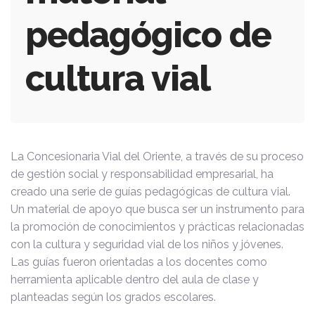
pedagógico de
cultura vial
La Concesionaria Vial del Oriente, a través de su proceso
de gestión social y responsabilidad empresarial, ha
creado una serie de guías pedagógicas de cultura vial.
Un material de apoyo que busca ser un instrumento para
la promoción de conocimientos y prácticas relacionadas
con la cultura y seguridad vial de los niños y jóvenes.
Las guías fueron orientadas a los docentes como
herramienta aplicable dentro del aula de clase y
planteadas según los grados escolares.