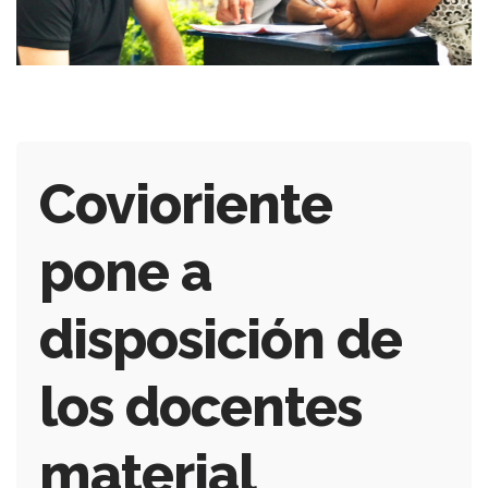
Covioriente
pone a
disposición de
los docentes
material