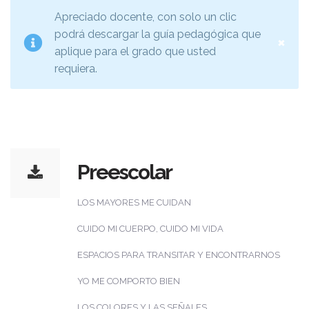
Apreciado docente, con solo un clic
podrá descargar la guía pedagógica que
×
aplique para el grado que usted
requiera.
Preescolar
LOS MAYORES ME CUIDAN
CUIDO MI CUERPO, CUIDO MI VIDA
ESPACIOS PARA TRANSITAR Y ENCONTRARNOS
YO ME COMPORTO BIEN
LOS COLORES Y LAS SEÑALES