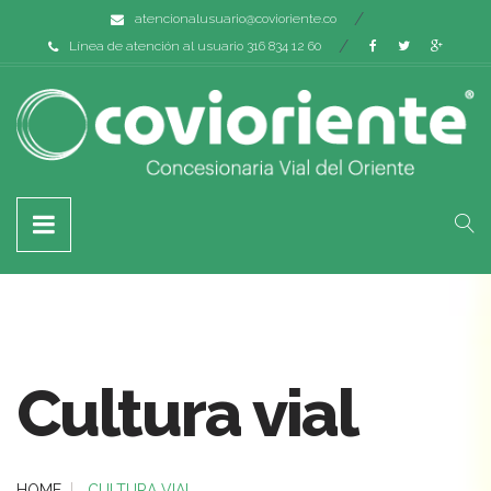
atencionalusuario@covioriente.co
Línea de atención al usuario 316 834 12 60
Cultura vial
HOME
CULTURA VIAL