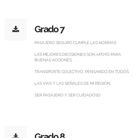
Grado 7
PASAJERO SEGURO CUMPLE LAS NORMAS
LAS MEJORES DECISIONES SON APOYO PARA
BUENAS ACCIONES
TRANSPORTE COLECTIVO: PENSANDO EN TODOS
LAS VÍAS Y LAS SEÑALES DE MI REGIÓN
SER PASAJERO Y SER CUIDADOSO
Grado 8