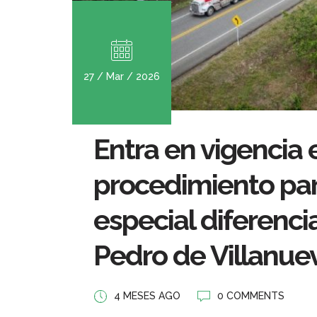
27 / Mar / 2026
Entra en vigencia 
procedimiento para 
especial diferenci
Pedro de Villanue
4 MESES AGO
0 COMMENTS