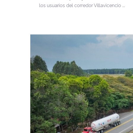
los usuarios del corredor Villavicencio ...