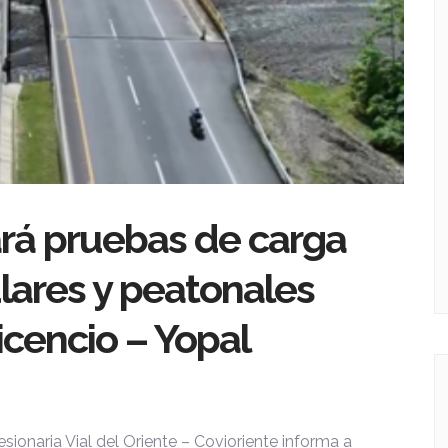
ará pruebas de carga
lares y peatonales
vicencio – Yopal
esionaria Vial del Oriente – Covioriente informa a