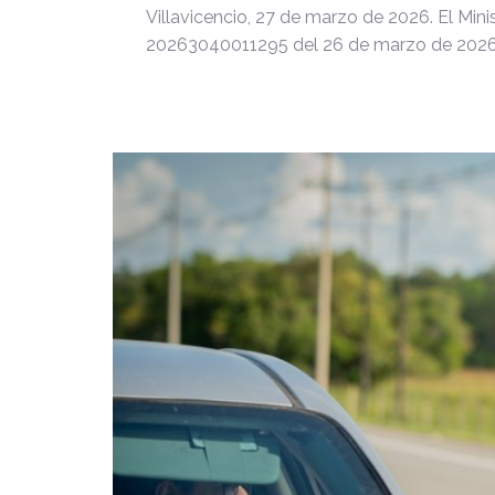
Villavicencio, 27 de marzo de 2026. El Min
20263040011295 del 26 de marzo de 2026, 