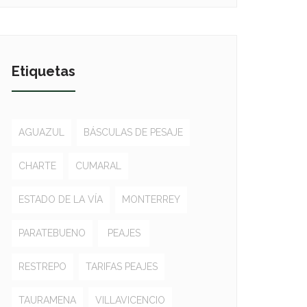
Etiquetas
AGUAZUL
BÁSCULAS DE PESAJE
CHARTE
CUMARAL
ESTADO DE LA VÍA
MONTERREY
PARATEBUENO
PEAJES
RESTREPO
TARIFAS PEAJES
TAURAMENA
VILLAVICENCIO