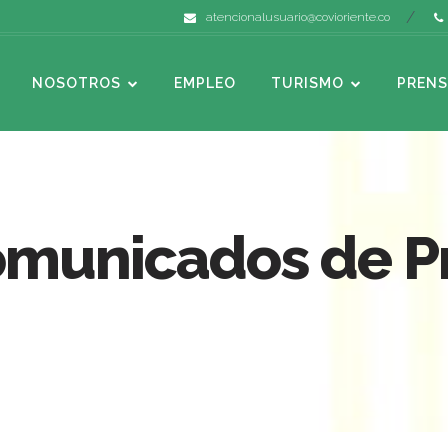
atencionalusuario@covioriente.co
NOSOTROS
EMPLEO
TURISMO
PRENS
omunicados de P