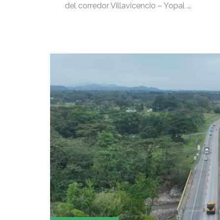
del corredor Villavicencio – Yopal ...