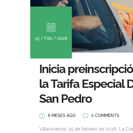
15 / Feb / 2026
Inicia preinscripc
la Tarifa Especial 
San Pedro
6 MESES AGO
0 COMMENTS
Villavicencio, 15 de febrero de 2026. La Con