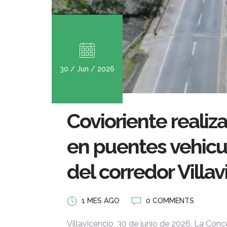
30 / Jun / 2026
Covioriente realiz
en puentes vehicu
del corredor Villa
1 MES AGO
0 COMMENTS
Villavicencio, 30 de junio de 2026. La Conc