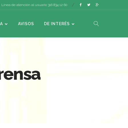
Línea de atención al usuario 316 834 12 60
A
AVISOS
DE INTERÉS
rensa