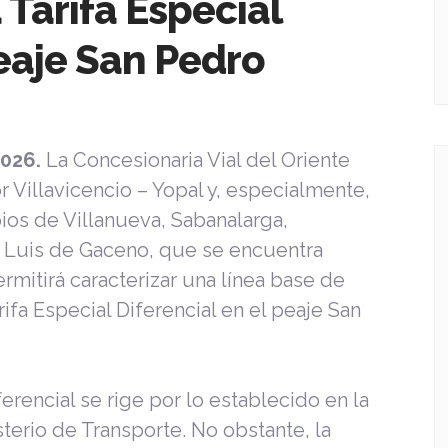
 Tarifa Especial
peaje San Pedro
2026.
La Concesionaria Vial del Oriente
r Villavicencio – Yopal y, especialmente,
ios de Villanueva, Sabanalarga,
n Luis de Gaceno, que se encuentra
ermitirá caracterizar una línea base de
rifa Especial Diferencial en el peaje San
erencial se rige por lo establecido en la
terio de Transporte. No obstante, la