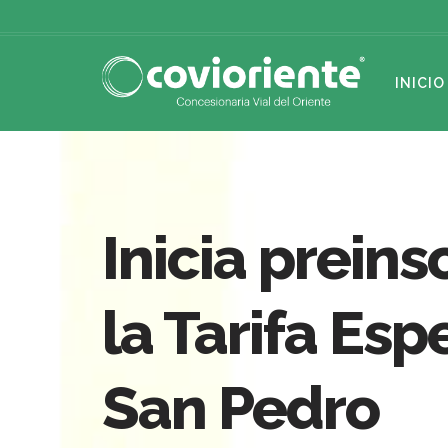
INICIO
Inicia prein
la Tarifa Esp
San Pedro