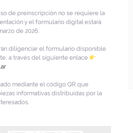
o de preinscripción no se requiere la
tación y el formulario digital estará
 marzo de 2026.
án diligenciar el formulario disponible
nte, a través del siguiente enlace
ar
ltado mediante el código QR que
iezas informativas distribuidas por la
nteresados.