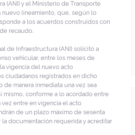
a (ANI) y el Ministerio de Transporte
n nuevo lineamiento, que, según lo
esponde a los acuerdos construidos con
 de recaudo.
l de Infraestructura (ANI) solicitó a
enso vehicular, entre los meses de
 la vigencia del nuevo acto
los ciudadanos registrados en dicho
o de manera inmediata una vez sea
sí mismo, conforme a lo acordado entre
 vez entre en vigencia el acto
pondrán de un plazo máximo de sesenta
ar la documentación requerida y acreditar