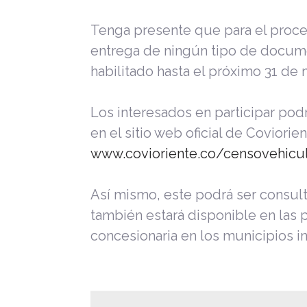
Tenga presente que para el proces
entrega de ningún tipo de documen
habilitado hasta el próximo 31 de
Los interesados en participar podr
en el sitio web oficial de Coviorie
www.covioriente.co/censovehicul
Así mismo, este podrá ser consu
también estará disponible en las p
concesionaria en los municipios i