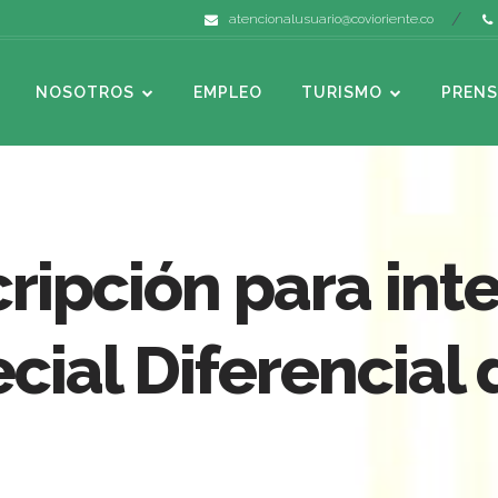
atencionalusuario@covioriente.co
NOSOTROS
EMPLEO
TURISMO
PRENS
scripción para in
ecial Diferencial