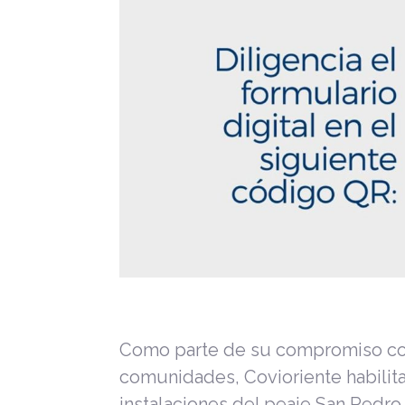
Como parte de su compromiso con
comunidades, Covioriente habilitar
instalaciones del peaje San Pedro 