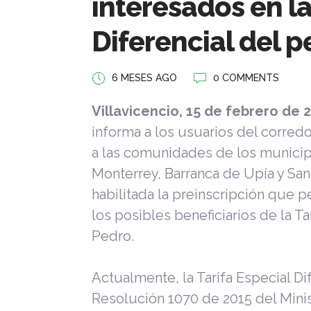
interesados en la
Diferencial del 
6 MESES AGO
0 COMMENTS
Villavicencio, 15 de febrero de 
informa a los usuarios del corredo
a las comunidades de los municip
Monterrey, Barranca de Upía y Sa
habilitada la preinscripción que p
los posibles beneficiarios de la Ta
Pedro.
Actualmente, la Tarifa Especial Dif
Resolución 1070 de 2015 del Minis