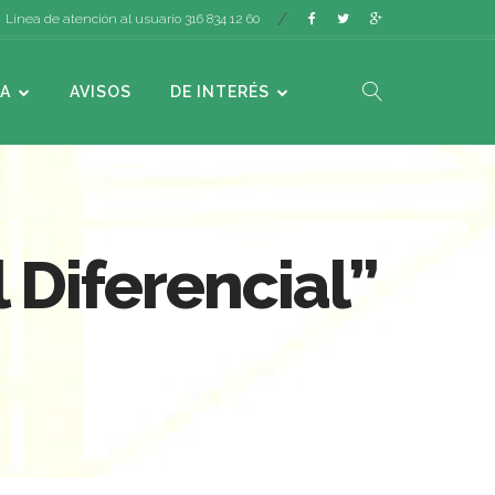
Línea de atención al usuario 316 834 12 60
A
AVISOS
DE INTERÉS
 Diferencial”