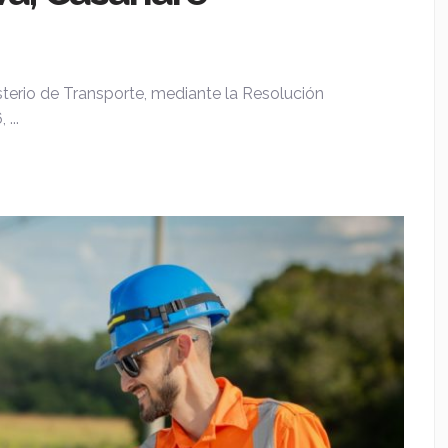
isterio de Transporte, mediante la Resolución
...