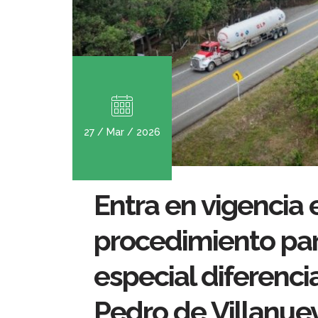
27 / Mar / 2026
Entra en vigencia 
procedimiento para 
especial diferenci
Pedro de Villanue