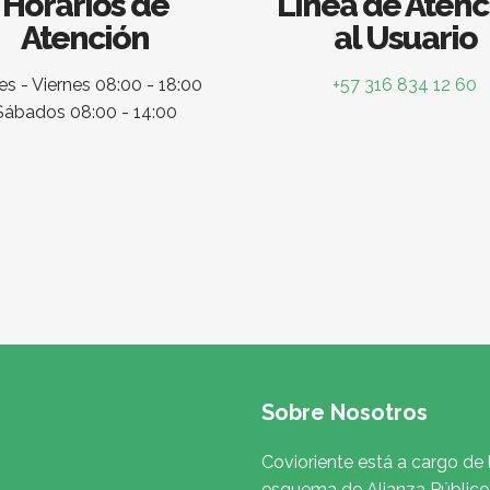
Horarios de
Línea de Atenc
Atención
al Usuario
s - Viernes 08:00 - 18:00
+57 316 834 12 60
Sábados 08:00 - 14:00
Sobre Nosotros
Covioriente está a cargo de 
esquema de Alianza Público 