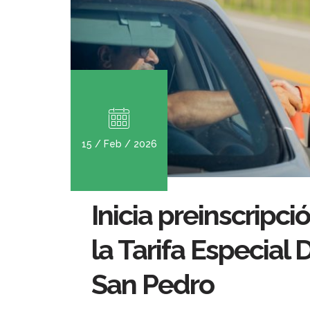
15 / Feb / 2026
Inicia preinscripc
la Tarifa Especial 
San Pedro