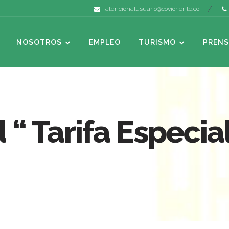
atencionalusuario@covioriente.co
NOSOTROS
EMPLEO
TURISMO
PRENS
“ Tarifa Especial