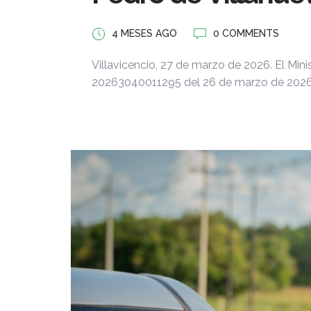
4 MESES AGO
0 COMMENTS
Villavicencio, 27 de marzo de 2026. El Min
20263040011295 del 26 de marzo de 2026, 