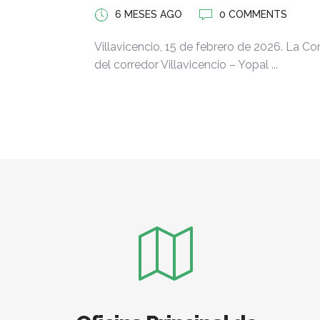
6 MESES AGO
0 COMMENTS
Villavicencio, 15 de febrero de 2026. La Con
del corredor Villavicencio – Yopal ...