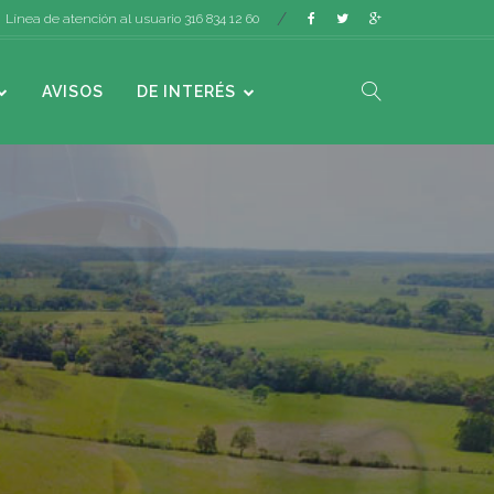
Línea de atención al usuario 316 834 12 60
AVISOS
DE INTERÉS