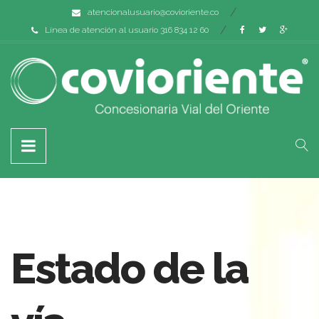
atencionalusuario@covioriente.co
Línea de atención al usuario 316 834 12 60
Estado de la