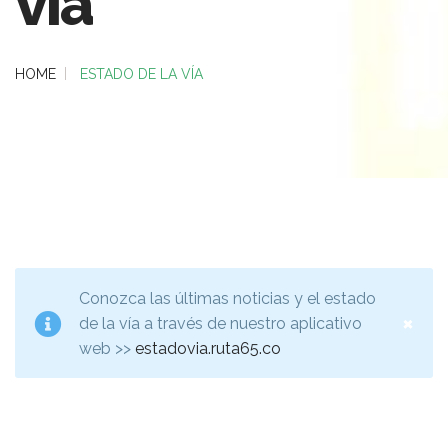
vía
HOME
ESTADO DE LA VÍA
Conozca las últimas noticias y el estado
×
de la vía a través de nuestro aplicativo
web >>
estadovia.ruta65.co