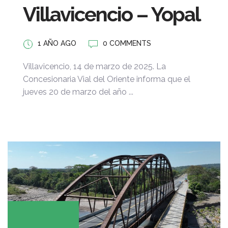
Villavicencio – Yopal
1 AÑO AGO
0 COMMENTS
Villavicencio, 14 de marzo de 2025. La
Concesionaria Vial del Oriente informa que el
jueves 20 de marzo del año ...