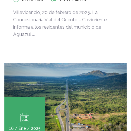
Villavicencio, 20 de febrero de 2025. La
Concesionaria Vial del Oriente – Covioriente,
informa a los residentes del municipio de
Aguazul ...
16 / Ene / 2025