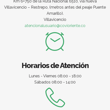
Km 6+750 de la Ruta Nacional 6510, vía nueva
Villavicencio – Restrepo, (metros antes del peaje Puente
Amarillo).
Villavicencio
atencionalusuario@covioriente.co
Horarios de Atención
Lunes - Viernes 08:00 - 18:00
Sábados 08:00 - 14:00