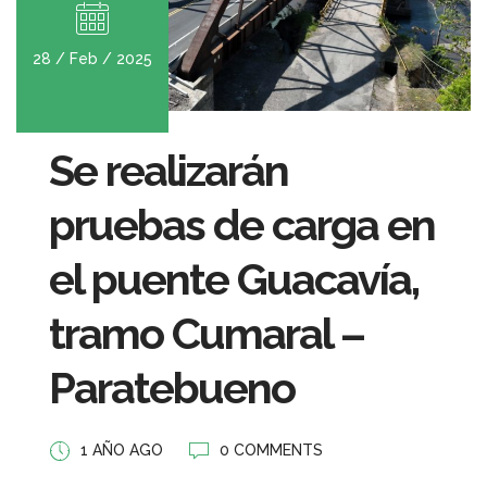
28 / Feb / 2025
Se realizarán
pruebas de carga en
el puente Guacavía,
tramo Cumaral –
Paratebueno
1 AÑO AGO
0 COMMENTS