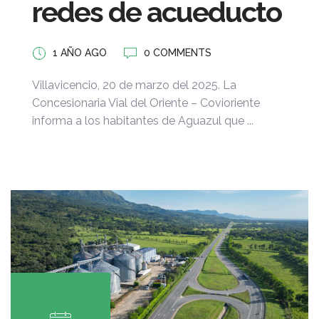
redes de acueducto
1 AÑO AGO
0 COMMENTS
Villavicencio, 20 de marzo del 2025. La
Concesionaria Vial del Oriente – Covioriente
informa a los habitantes de Aguazul que ...