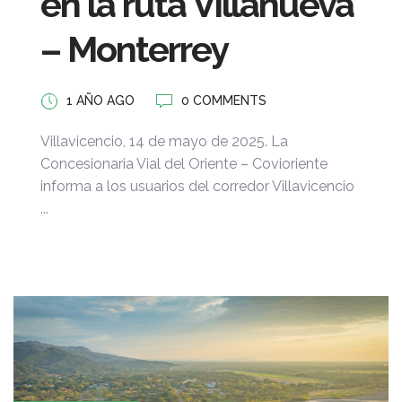
en la ruta Villanueva
– Monterrey
1 AÑO AGO
0 COMMENTS
Villavicencio, 14 de mayo de 2025. La
Concesionaria Vial del Oriente – Covioriente
informa a los usuarios del corredor Villavicencio
...