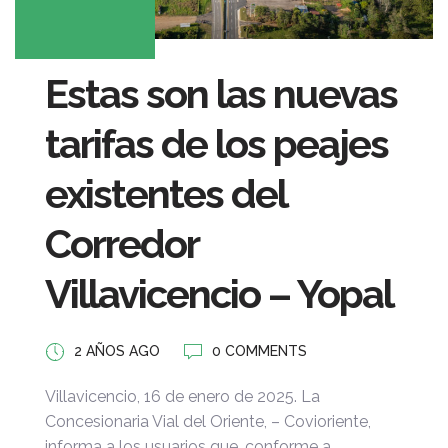
Estas son las nuevas
tarifas de los peajes
existentes del
Corredor
Villavicencio – Yopal
2 AÑOS AGO
0 COMMENTS
Villavicencio, 16 de enero de 2025. La
Concesionaria Vial del Oriente, – Covioriente,
informa a los usuarios que, conforme a ...