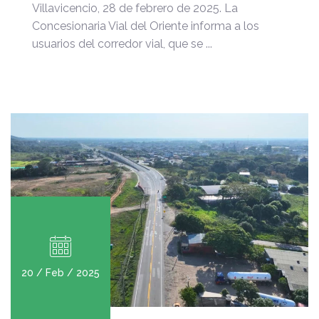
Villavicencio, 28 de febrero de 2025. La
Concesionaria Vial del Oriente informa a los
usuarios del corredor vial, que se ...
20 / Feb / 2025