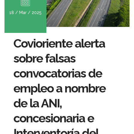
18 / Mar / 2025
Covioriente alerta
sobre falsas
convocatorias de
empleo a nombre
de la ANI,
concesionaria e
Interventoría del