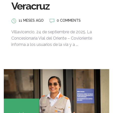
Veracruz
11 MESES AGO
0 COMMENTS
Villavicencio, 24 de septiembre de 2025. La
Concesionaria Vial del Oriente – Covioriente
informa a los usuarios de la vía y a ...