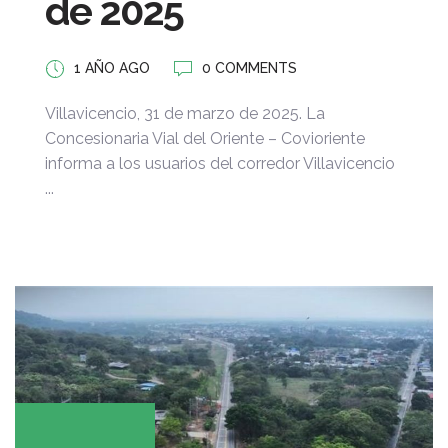
de 2025
1 AÑO AGO
0 COMMENTS
Villavicencio, 31 de marzo de 2025. La
Concesionaria Vial del Oriente – Covioriente
informa a los usuarios del corredor Villavicencio
...