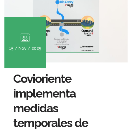
15 / Nov / 2025
Covioriente
implementa
medidas
temporales de