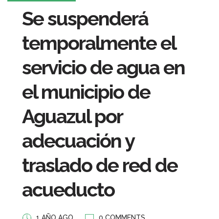
Se suspenderá
temporalmente el
servicio de agua en
el municipio de
Aguazul por
adecuación y
traslado de red de
acueducto
1 AÑO AGO
0 COMMENTS