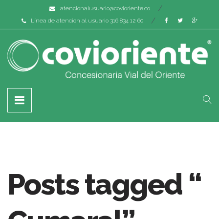
atencionalusuario@covioriente.co
Línea de atención al usuario 316 834 12 60
Posts tagged “