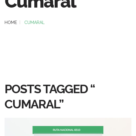
Cumaral”
HOME
CUMARAL
POSTS TAGGED “
CUMARAL”