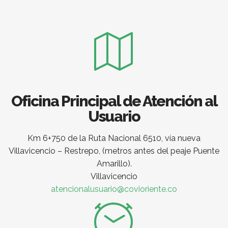
Oficina Principal de Atención al
Usuario
Km 6+750 de la Ruta Nacional 6510, vía nueva
Villavicencio – Restrepo, (metros antes del peaje Puente
Amarillo).
Villavicencio
atencionalusuario@covioriente.co