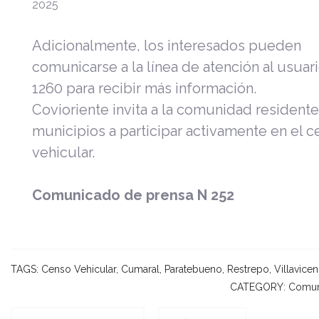
2025
Adicionalmente, los interesados pueden
comunicarse a la línea de atención al usuar
1260 para recibir más información.
Covioriente invita a la comunidad residente
municipios a participar activamente en el 
vehicular.
Comunicado de prensa N 252
TAGS:
Censo Vehicular
,
Cumaral
,
Paratebueno
,
Restrepo
,
Villavice
CATEGORY:
Comun