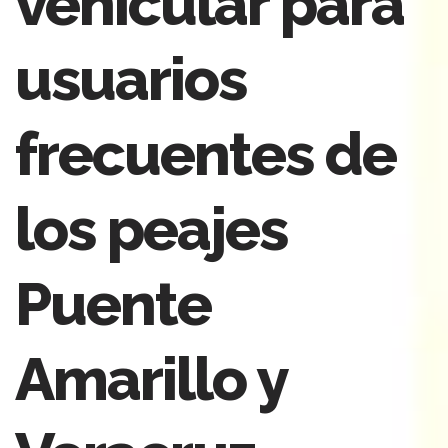
vehicular para
usuarios
frecuentes de
los peajes
Puente
Amarillo y