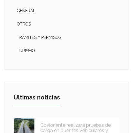
GENERAL
OTROS
TRÁMITES Y PERMISOS
TURISMO
Últimas noticias
Covioriente realizará pruebas de
carga en puentes vehiculares y