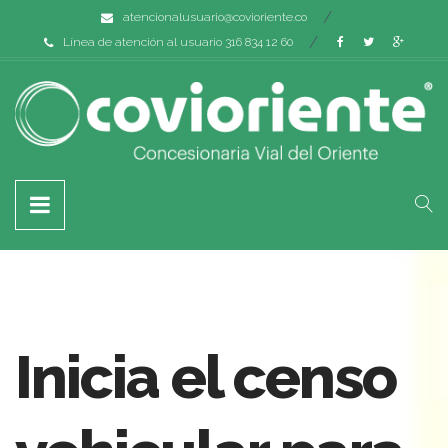
atencionalusuario@covioriente.co
Línea de atención al usuario 316 834 12 60
Inicia el censo