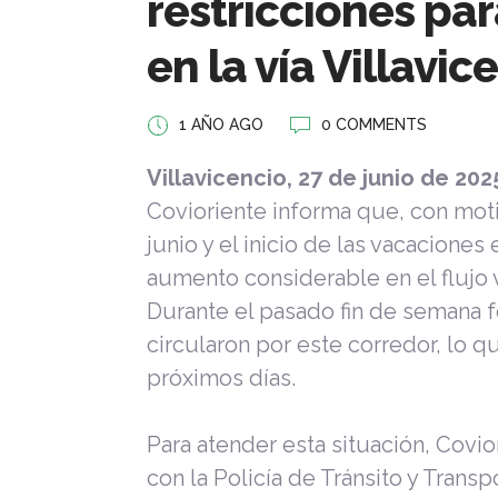
restricciones par
en la vía Villavic
1 AÑO AGO
0 COMMENTS
Villavicencio, 27 de junio de 202
Covioriente informa que, con moti
junio y el inicio de las vacacione
aumento considerable en el flujo ve
Durante el pasado fin de semana f
circularon por este corredor, lo q
próximos días.
Para atender esta situación, Covio
con la Policía de Tránsito y Transp