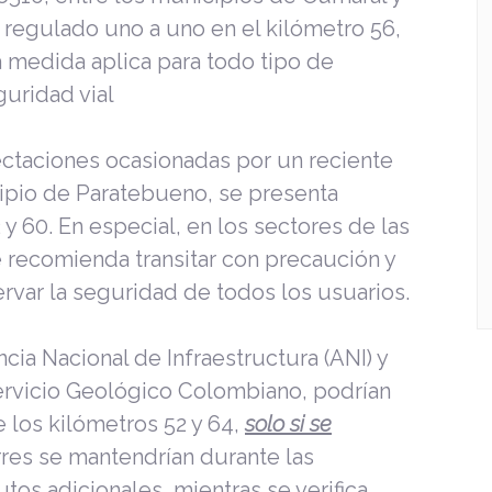
 regulado uno a uno en el kilómetro 56,
a medida aplica para todo tipo de
guridad vial
ectaciones ocasionadas por un reciente
cipio de Paratebueno, se presenta
 y 60. En especial, en los sectores de las
e recomienda transitar con precaución y
rvar la seguridad de todos los usuarios.
ia Nacional de Infraestructura (ANI) y
ervicio Geológico Colombiano, podrían
e los kilómetros 52 y 64,
solo si se
rres se mantendrían durante las
tos adicionales, mientras se verifica