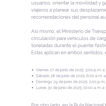
usuarios, orientar la movilidad y ga
viajeros a planear sus desplazamie
recomendaciones del personal aut
Así mismo, el Ministerio de Trans
circulación para vehículos de carg
toneladas durante el puente festiv
Estas aplican en ambos sentidos, e
Viernes 27 de junio de 2025: 3:00 p. m. a 
Sábado 28 de junio de 2025: 6:00 a. m. a 
Domingo 29 de junio de 2025: 2:00 p. m. 
Lunes 30 de junio de 2025: 10:00 a. m. a 
Por otro lado, en la Ruta Nacional