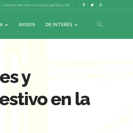
Línea de atención al usuario 316 834 12 60
A
AVISOS
DE INTERÉS
es y
estivo en la