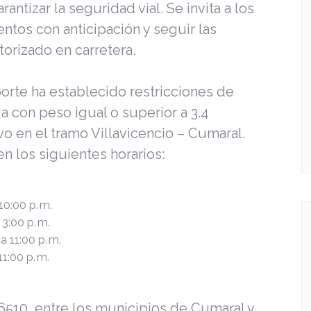
rantizar la seguridad vial. Se invita a los
ntos con anticipación y seguir las
orizado en carretera.
porte ha establecido restricciones de
a con peso igual o superior a 3.4
o en el tramo Villavicencio – Cumaral.
n los siguientes horarios:
10:00 p. m.
3:00 p. m.
a 11:00 p. m.
11:00 p. m.
 6510, entre los municipios de Cumaral y