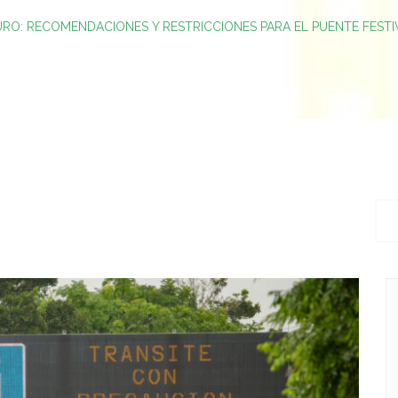
URO: RECOMENDACIONES Y RESTRICCIONES PARA EL PUENTE FESTIV