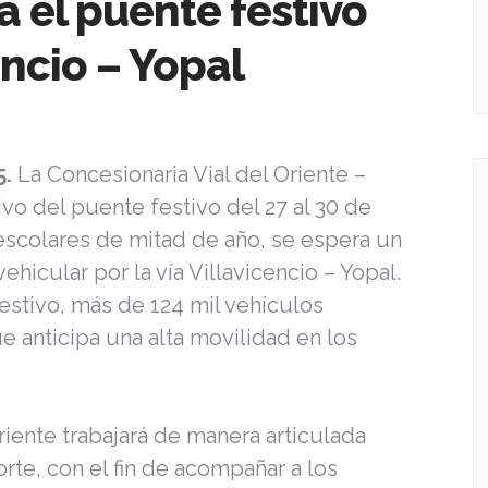
a el puente festivo
encio – Yopal
5.
La Concesionaria Vial del Oriente –
vo del puente festivo del 27 al 30 de
s escolares de mitad de año, se espera un
hicular por la vía Villavicencio – Yopal.
estivo, más de 124 mil vehículos
ue anticipa una alta movilidad en los
riente trabajará de manera articulada
orte, con el fin de acompañar a los