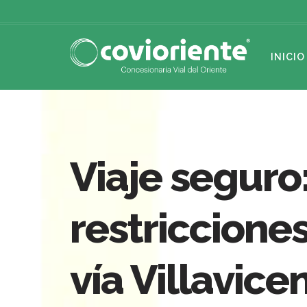
INICIO
Viaje segur
restricciones
vía Villavice