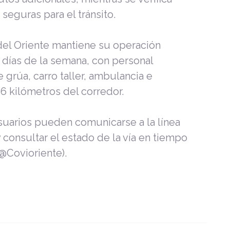
seguras para el tránsito.
 del Oriente mantiene su operación
 7 días de la semana, con personal
 grúa, carro taller, ambulancia e
66 kilómetros del corredor.
suarios pueden comunicarse a la línea
y consultar el estado de la vía en tiempo
 (@Covioriente).