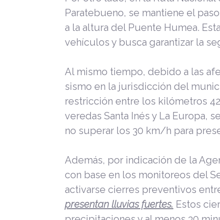
Paratebueno, se mantiene el paso
a la altura del Puente Humea. Est
vehículos y busca garantizar la se
Al mismo tiempo, debido a las af
sismo en la jurisdicción del muni
restricción entre los kilómetros 42
veredas Santa Inés y La Europa, s
no superar los 30 km/h para prese
Además, por indicación de la Agenc
con base en los monitoreos del S
activarse cierres preventivos entr
presentan lluvias fuertes.
Estos cie
precipitaciones y al menos 30 minu