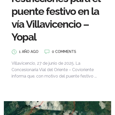
puente festivo en la
vía Villavicencio –
Yopal
1 AÑO AGO
0 COMMENTS
Villavicencio, 27 de junio de 2025. La
Concesionaria Vial del Oriente – Covioriente
informa que, con motivo del puente festivo ...