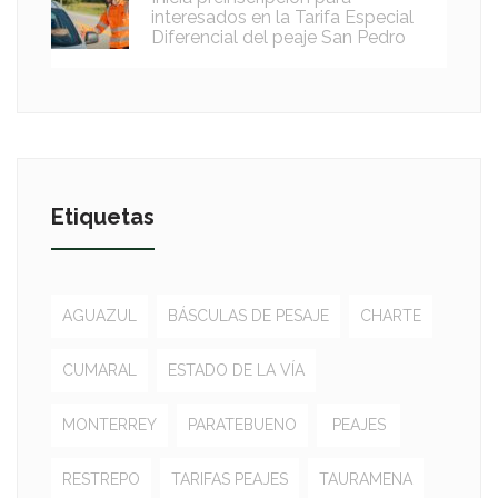
interesados en la Tarifa Especial
Diferencial del peaje San Pedro
Etiquetas
AGUAZUL
BÁSCULAS DE PESAJE
CHARTE
CUMARAL
ESTADO DE LA VÍA
MONTERREY
PARATEBUENO
PEAJES
RESTREPO
TARIFAS PEAJES
TAURAMENA