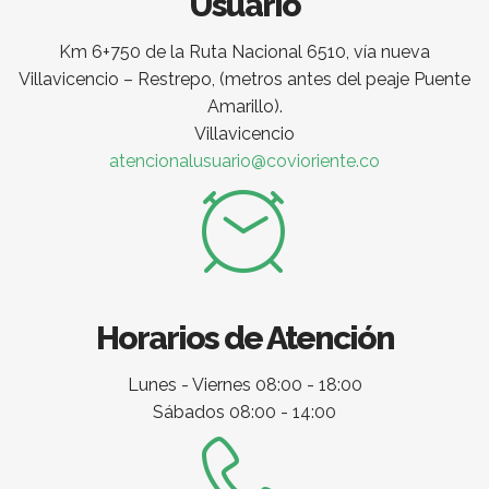
Usuario
Km 6+750 de la Ruta Nacional 6510, vía nueva
Villavicencio – Restrepo, (metros antes del peaje Puente
Amarillo).
Villavicencio
atencionalusuario@covioriente.co
Horarios de Atención
Lunes - Viernes 08:00 - 18:00
Sábados 08:00 - 14:00