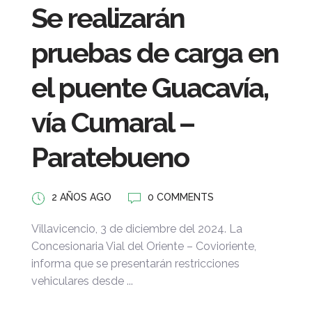
Se realizarán
pruebas de carga en
el puente Guacavía,
vía Cumaral –
Paratebueno
2 AÑOS AGO
0 COMMENTS
Villavicencio, 3 de diciembre del 2024. La
Concesionaria Vial del Oriente – Covioriente,
informa que se presentarán restricciones
vehiculares desde ...