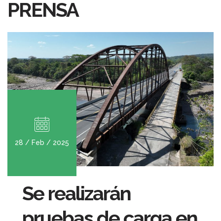
PRENSA
28 / Feb / 2025
Se realizarán
pruebas de carga en