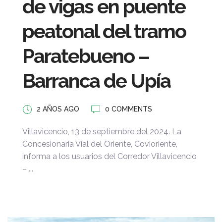
de vigas en puente
peatonal del tramo
Paratebueno –
Barranca de Upía
2 AÑOS AGO
0 COMMENTS
Villavicencio, 13 de septiembre del 2024. La
Concesionaria Vial del Oriente, Covioriente,
informa a los usuarios del Corredor Villavicencio
– ...