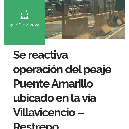
31 / Dic / 2024
Se reactiva
operación del peaje
Puente Amarillo
ubicado en la vía
Villavicencio –
Restrepo