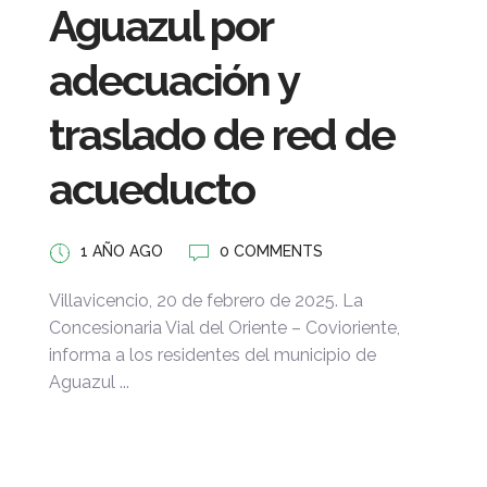
Aguazul por
adecuación y
traslado de red de
acueducto
1 AÑO AGO
0 COMMENTS
Villavicencio, 20 de febrero de 2025. La
Concesionaria Vial del Oriente – Covioriente,
informa a los residentes del municipio de
Aguazul ...