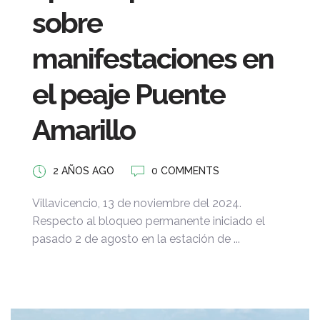
sobre
manifestaciones en
el peaje Puente
Amarillo
2 AÑOS AGO
0 COMMENTS
Villavicencio, 13 de noviembre del 2024.
Respecto al bloqueo permanente iniciado el
pasado 2 de agosto en la estación de ...