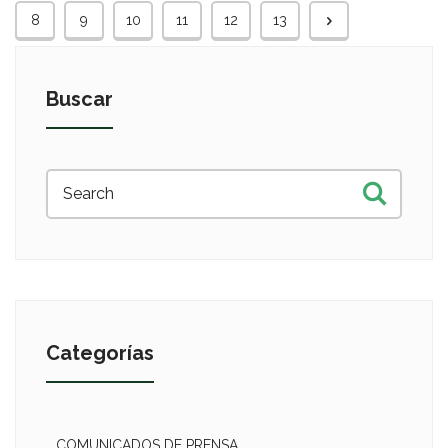
8
9
10
11
12
13
Buscar
Categorías
COMUNICADOS DE PRENSA