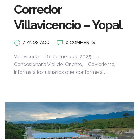
Corredor
Villavicencio – Yopal
2 AÑOS AGO
0 COMMENTS
Villavicencio, 16 de enero de 2025. La
Concesionaria Vial del Oriente, – Covioriente,
informa a los usuarios que, conforme a ...