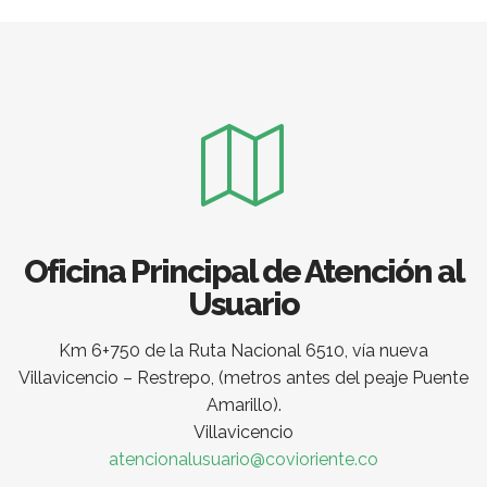
Oficina Principal de Atención al
Usuario
Km 6+750 de la Ruta Nacional 6510, vía nueva
Villavicencio – Restrepo, (metros antes del peaje Puente
Amarillo).
Villavicencio
atencionalusuario@covioriente.co