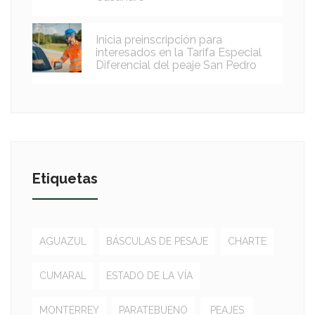
Inicia preinscripción para
interesados en la Tarifa Especial
Diferencial del peaje San Pedro
Etiquetas
AGUAZUL
BÁSCULAS DE PESAJE
CHARTE
CUMARAL
ESTADO DE LA VÍA
MONTERREY
PARATEBUENO
PEAJES