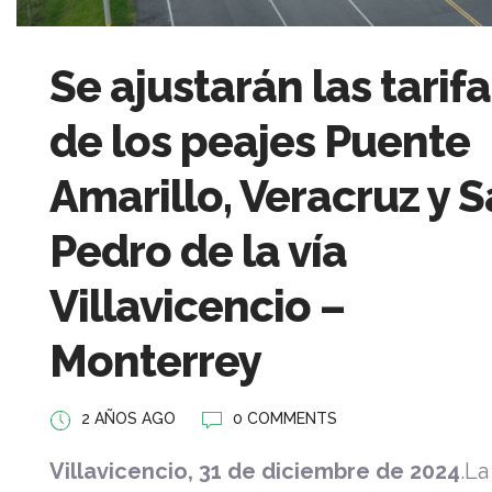
Se ajustarán las tarif
de los peajes Puente
Amarillo, Veracruz y 
Pedro de la vía
Villavicencio –
Monterrey
2 AÑOS AGO
0 COMMENTS
Villavicencio, 31 de diciembre de 2024
.La