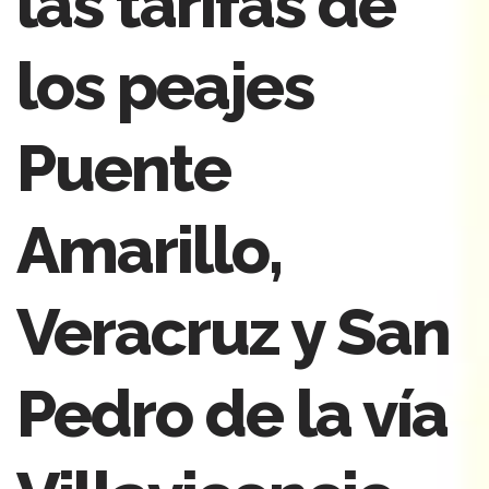
las tarifas de
los peajes
Puente
Amarillo,
Veracruz y San
Pedro de la vía