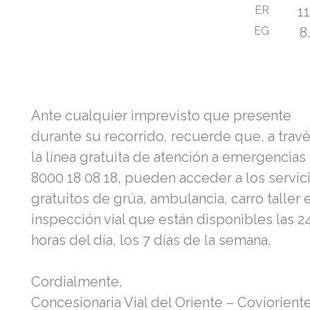
ER
1
EG
8
Ante cualquier imprevisto que presente
durante su recorrido, recuerde que, a trav
la línea gratuita de atención a emergencias
8000 18 08 18, pueden acceder a los servic
gratuitos de grúa, ambulancia, carro taller 
inspección vial que están disponibles las 2
horas del día, los 7 días de la semana.
Cordialmente,
Concesionaria Vial del Oriente – Coviorient