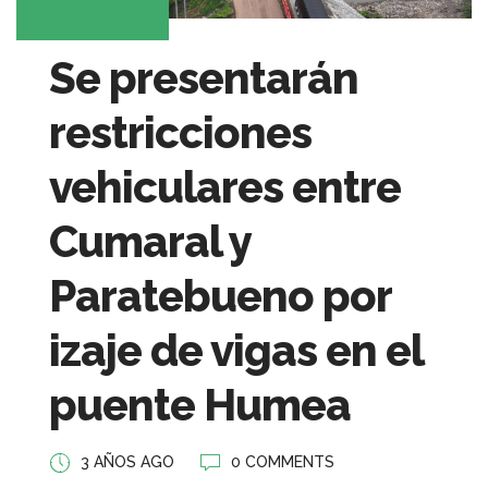
Se presentarán
restricciones
vehiculares entre
Cumaral y
Paratebueno por
izaje de vigas en el
puente Humea
3 AÑOS AGO
0 COMMENTS