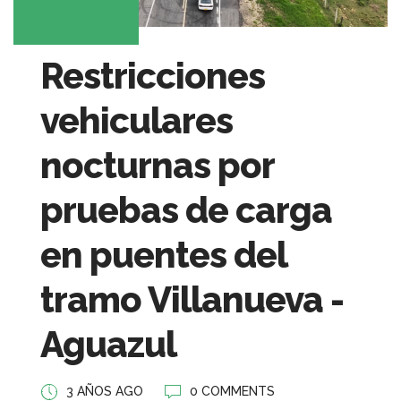
Restricciones
vehiculares
nocturnas por
pruebas de carga
en puentes del
tramo Villanueva -
Aguazul
3 AÑOS AGO
0 COMMENTS