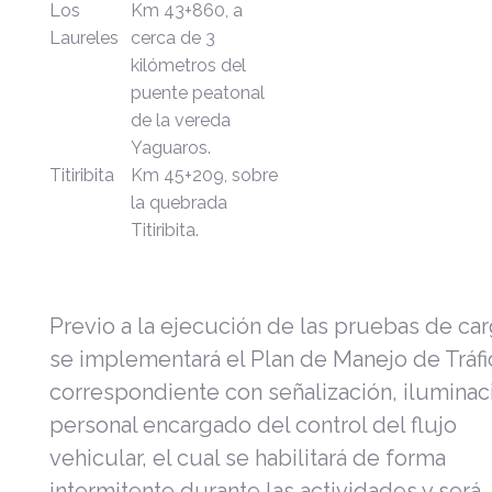
Los
Km 43+860, a
Laureles
cerca de 3
kilómetros del
puente peatonal
de la vereda
Yaguaros.
Titiribita
Km 45+209, sobre
la quebrada
Titiribita.
Previo a la ejecución de las pruebas de car
se implementará el Plan de Manejo de Tráfi
correspondiente con señalización, iluminac
personal encargado del control del flujo
vehicular, el cual se habilitará de forma
intermitente durante las actividades y será