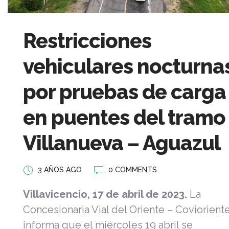
Restricciones
vehiculares nocturna
por pruebas de carga
en puentes del tramo
Villanueva – Aguazul
3 AÑOS AGO
0 COMMENTS
Villavicencio, 17 de abril de 2023.
La
Concesionaria Vial del Oriente – Covioriente
informa que el miércoles 19 abril se