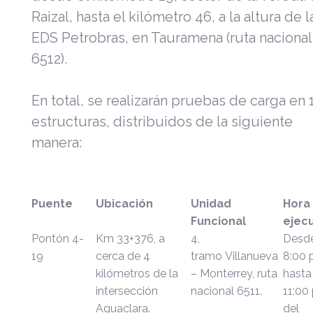
Raizal, hasta el kilómetro 46, a la altura de l
EDS Petrobras, en Tauramena (ruta nacional
6512).
En total, se realizarán pruebas de carga en 
estructuras, distribuidos de la siguiente
manera:
Puente
Ubicación
Unidad
Hora
Funcional
ejec
Pontón 4-
Km 33+376, a
4,
Desde
19
cerca de 4
tramo
Villanueva
8:00 
kilómetros de la
– Monterrey, ruta
hasta
intersección
nacional 6511.
11:00 
Aguaclara.
del