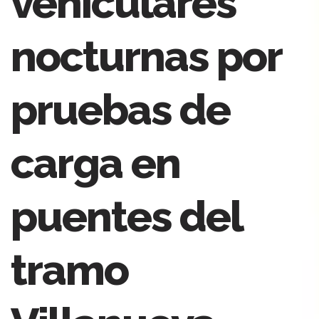
vehiculares
nocturnas por
pruebas de
carga en
puentes del
tramo