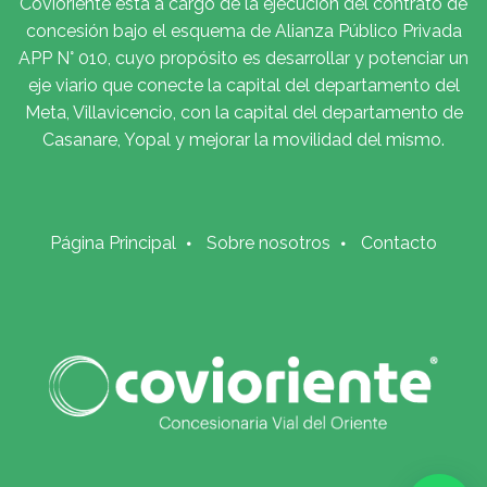
Covioriente está a cargo de la ejecución del contrato de
concesión bajo el esquema de Alianza Público Privada
APP N° 010, cuyo propósito es desarrollar y potenciar un
eje viario que conecte la capital del departamento del
Meta, Villavicencio, con la capital del departamento de
Casanare, Yopal y mejorar la movilidad del mismo.
Página Principal
Sobre nosotros
Contacto