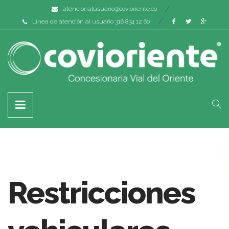
atencionalusuario@covioriente.co
Línea de atención al usuario 316 834 12 60
Restricciones