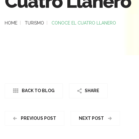
Cuatro Llanero
HOME
TURISMO
CONOCE EL CUATRO LLANERO
BACK TO BLOG
SHARE
PREVIOUS POST
NEXT POST