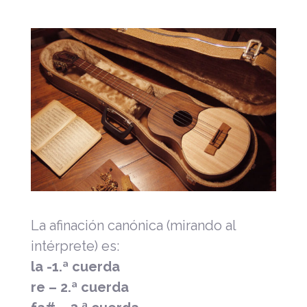
La afinación canónica (mirando al
intérprete) es:
la -1.ª cuerda
re – 2.ª cuerda