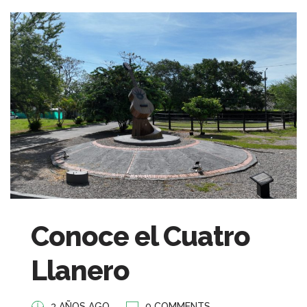
Conoce el Cuatro
Llanero
3 AÑOS AGO
0 COMMENTS