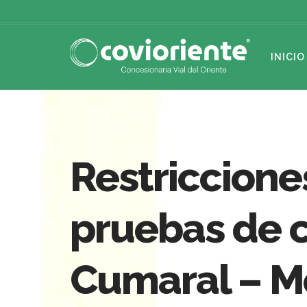
INICIO
Restriccione
pruebas de 
Cumaral – M