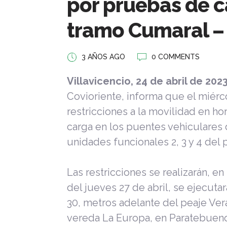
por pruebas de c
tramo Cumaral –
3 AÑOS AGO
0 COMMENTS
Villavicencio, 24 de abril de 202
Covioriente, informa que el miérco
restricciones a la movilidad en ho
carga en los puentes vehiculares
unidades funcionales 2, 3 y 4 del p
Las restricciones se realizarán, en
del jueves 27 de abril, se ejecuta
30, metros adelante del peaje Vera
vereda La Europa, en Paratebueno 