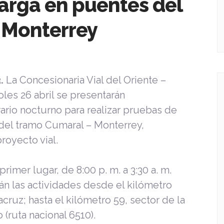
arga en puentes del
 Monterrey
3.
La Concesionaria Vial del Oriente –
les 26 abril se presentarán
rario nocturno para realizar pruebas de
 del tramo Cumaral – Monterrey,
royecto vial.
 primer lugar,
de 8:00 p. m. a 3:30 a. m.
rán las actividades desde el kilómetro
cruz; hasta el kilómetro 59, sector de la
(ruta nacional 6510).