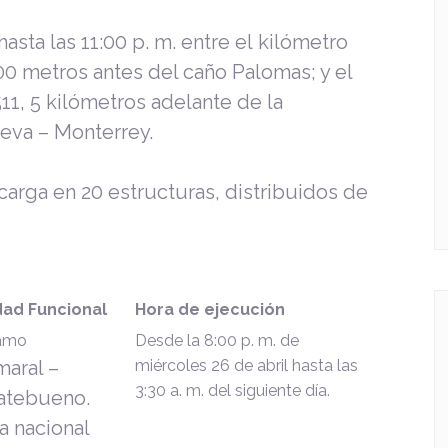
hasta las 11:00 p. m.
entre el
kilómetro
00 metros antes del caño Palomas; y el
511, 5 kilómetros adelante de la
ueva – Monterrey.
 carga en 20 estructuras, distribuidos de
dad Funcional
Hora de ejecución
ramo
Desde la 8:00 p. m. de
aral –
miércoles 26 de abril hasta las
3:30 a. m. del siguiente día.
atebueno.
a nacional