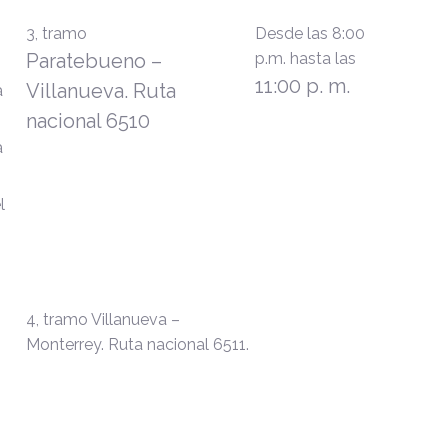
3, tramo
Desde las 8:00
Paratebueno –
p.m. hasta las
11:00 p. m.
Villanueva. Ruta
a
nacional 6510
a
l
4, tramo Villanueva –
Monterrey. Ruta nacional 6511.