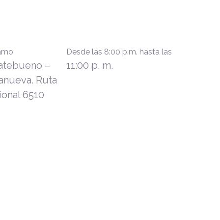
ramo
Desde las 8:00 p.m. hasta las
atebueno –
11:00 p. m.
lanueva. Ruta
ional 6510