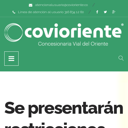
atencionalusuario@covioriente.co
Línea de atención al usuario 316 834 12 60
Se presentarán