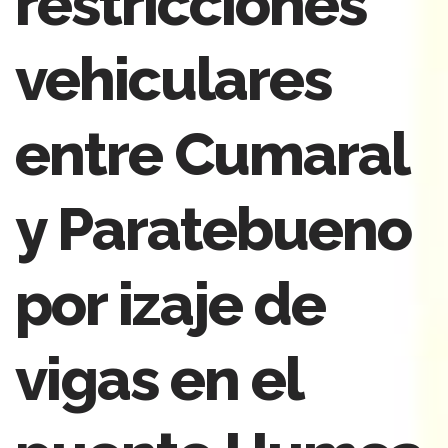
restricciones
vehiculares
entre Cumaral
y Paratebueno
por izaje de
vigas en el