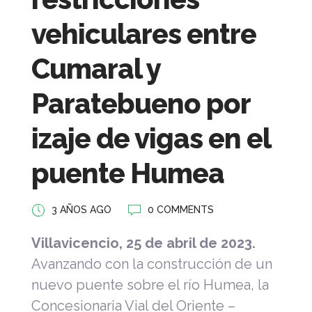
vehiculares entre
Cumaral y
Paratebueno por
izaje de vigas en el
puente Humea
3 AÑOS AGO
0 COMMENTS
Villavicencio, 25 de abril de 2023.
Avanzando con la construcción de un
nuevo puente sobre el río Humea, la
Concesionaria Vial del Oriente –