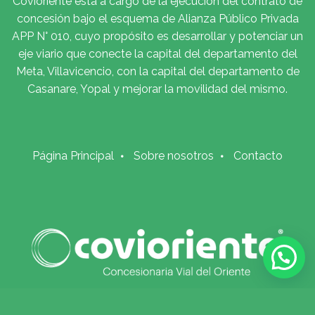
Covioriente está a cargo de la ejecución del contrato de
concesión bajo el esquema de Alianza Público Privada
APP N° 010, cuyo propósito es desarrollar y potenciar un
eje viario que conecte la capital del departamento del
Meta, Villavicencio, con la capital del departamento de
Casanare, Yopal y mejorar la movilidad del mismo.
Página Principal
Sobre nosotros
Contacto