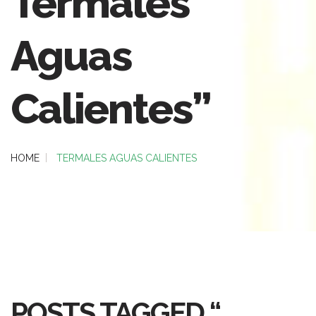
Termales
Aguas
Calientes”
HOME
TERMALES AGUAS CALIENTES
POSTS TAGGED “