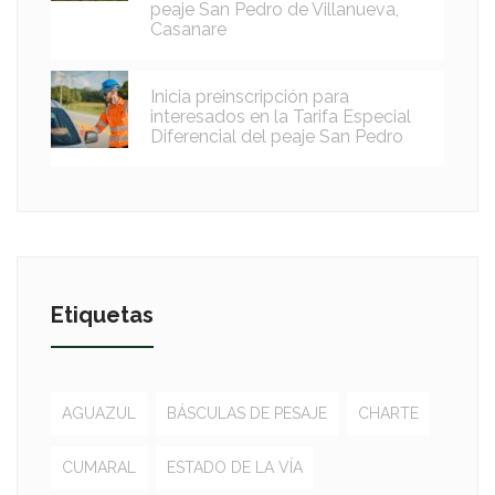
peaje San Pedro de Villanueva,
Casanare
Inicia preinscripción para
interesados en la Tarifa Especial
Diferencial del peaje San Pedro
Etiquetas
AGUAZUL
BÁSCULAS DE PESAJE
CHARTE
CUMARAL
ESTADO DE LA VÍA