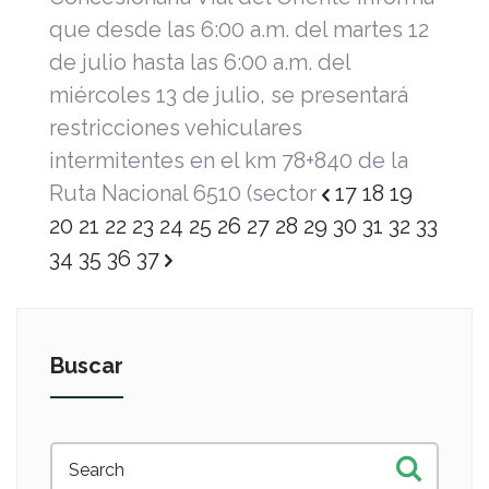
que desde las 6:00 a.m. del martes 12
de julio hasta las 6:00 a.m. del
miércoles 13 de julio, se presentará
restricciones vehiculares
intermitentes en el km 78+840 de la
Ruta Nacional 6510 (sector
17
18
19
20
21
22
23
24
25
26
27
28
29
30
31
32
33
34
35
36
37
Buscar