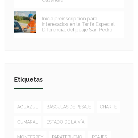
Inicia preinscripción para
interesados en la Tarifa Especial
Diferencial del peaje San Pedro
Etiquetas
AGUAZUL
BÁSCULAS DE PESAJE
CHARTE
CUMARAL
ESTADO DE LA VÍA
MONTERREY
PARATEBUENO
PEAJES