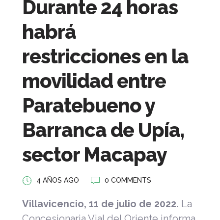
Durante 24 horas
habrá
restricciones en la
movilidad entre
Paratebueno y
Barranca de Upía,
sector Macapay
4 AÑOS AGO
0 COMMENTS
Villavicencio, 11 de julio de 2022.
La
Concesionaria Vial del Oriente informa