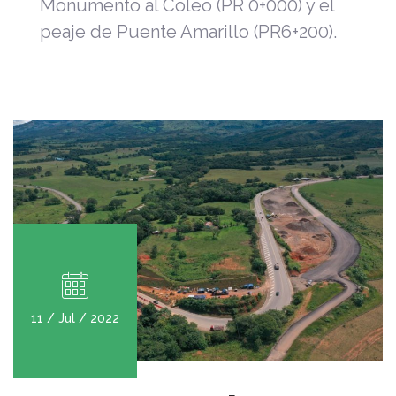
Monumento al Coleo (PR 0+000) y el
peaje de Puente Amarillo (PR6+200).
11 / Jul / 2022