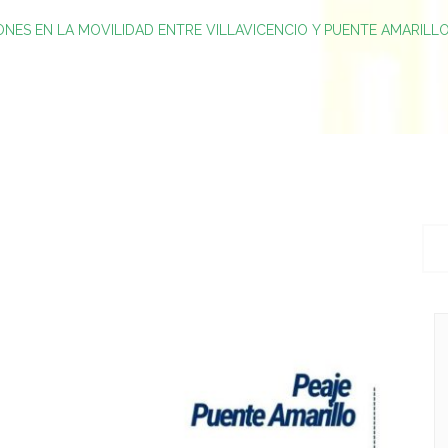
ONES EN LA MOVILIDAD ENTRE VILLAVICENCIO Y PUENTE AMARILL