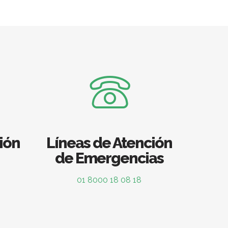
ión
Líneas de Atención
de Emergencias
01 8000 18 08 18