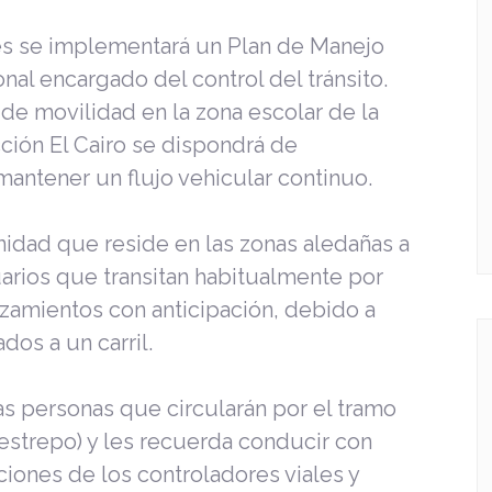
res se implementará un Plan de Manejo
onal encargado del control del tránsito.
 de movilidad en la zona escolar de la
cción El Cairo se dispondrá de
 mantener un flujo vehicular continuo.
nidad que reside en las zonas aledañas a
uarios que transitan habitualmente por
azamientos con anticipación, debido a
os a un carril.
 personas que circularán por el tramo
Restrepo) y les recuerda conducir con
ciones de los controladores viales y