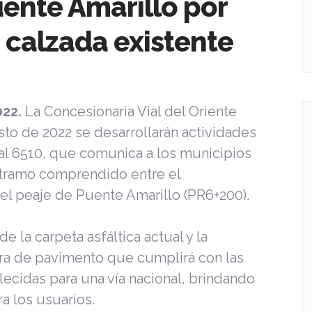
uente Amarillo por
e calzada existente
022.
La Concesionaria Vial del Oriente
sto de 2022 se desarrollarán actividades
nal 6510, que comunica a los municipios
l tramo comprendido entre el
el peaje de Puente Amarillo (PR6+200).
e la carpeta asfáltica actual y la
ura de pavimento que cumplirá con las
lecidas para una vía nacional, brindando
a los usuarios.