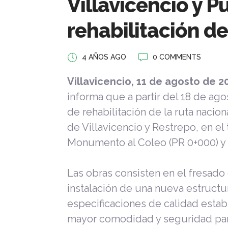
Villavicencio y P
rehabilitación d
4 AÑOS AGO
0 COMMENTS
Villavicencio, 11 de agosto de 2
informa que a partir del 18 de ago
de rehabilitación de la ruta nacio
de Villavicencio y Restrepo, en e
Monumento al Coleo (PR 0+000) y 
Las obras consisten en el fresado d
instalación de una nueva estruct
especificaciones de calidad estab
mayor comodidad y seguridad par