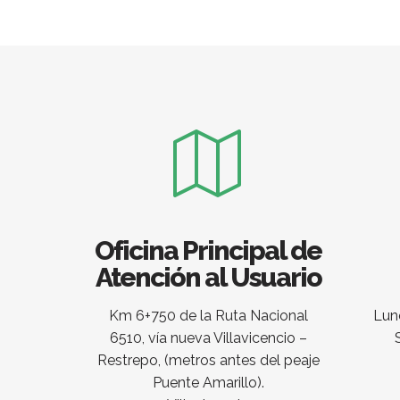
Oficina Principal de
Atención al Usuario
Km 6+750 de la Ruta Nacional
Lune
6510, vía nueva Villavicencio –
Restrepo, (metros antes del peaje
Puente Amarillo).