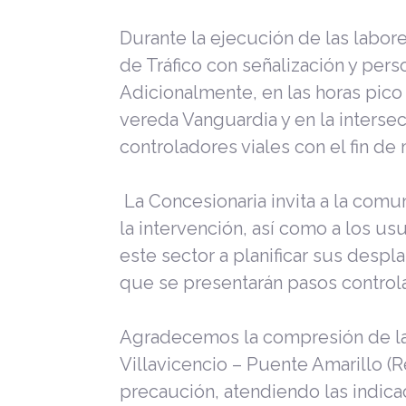
Durante la ejecución de las labo
de Tráfico con señalización y pers
Adicionalmente, en las horas pico
vereda Vanguardia y en la interse
controladores viales con el fin de
La Concesionaria invita a la comu
la intervención, así como a los us
este sector a planificar sus despl
que se presentarán pasos controlad
Agradecemos la compresión de las
Villavicencio – Puente Amarillo (
precaución, atendiendo las indica