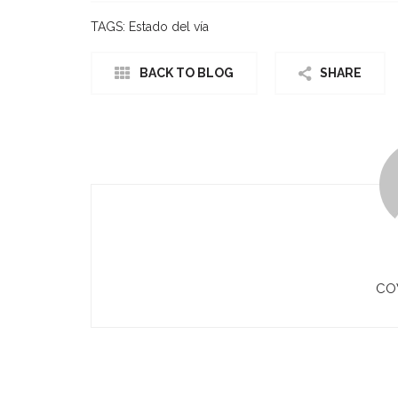
TAGS:
Estado del vía
BACK TO BLOG
SHARE
CO