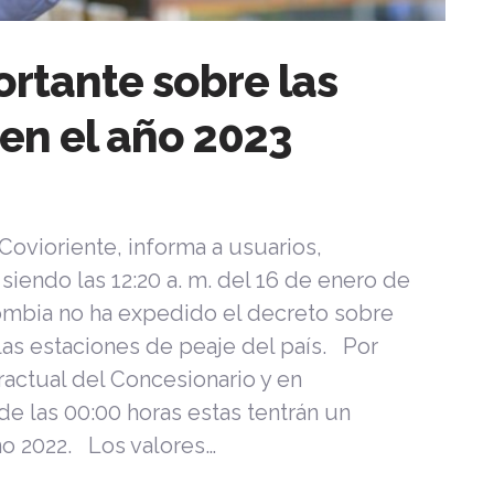
rtante sobre las
 en el año 2023
 Covioriente, informa a usuarios,
iendo las 12:20 a. m. del 16 de enero de
ombia no ha expedido el decreto sobre
 las estaciones de peaje del país. Por
ractual del Concesionario y en
de las 00:00 horas estas tentrán un
ño 2022. Los valores…