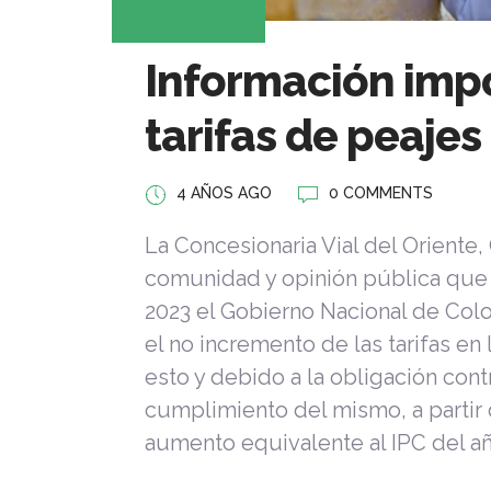
Información impo
tarifas de peajes
4 AÑOS AGO
0 COMMENTS
La Concesionaria Vial del Oriente,
comunidad y opinión pública que s
2023 el Gobierno Nacional de Col
el no incremento de las tarifas en
esto y debido a la obligación cont
cumplimiento del mismo, a partir 
aumento equivalente al IPC del a