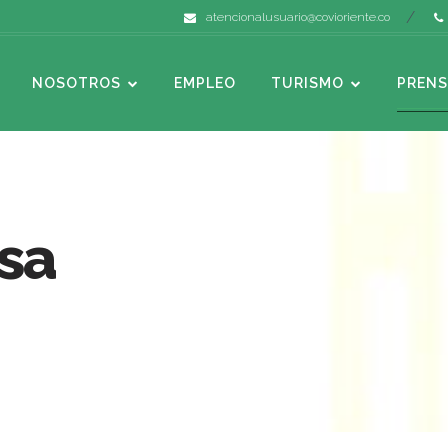
atencionalusuario@covioriente.co
NOSOTROS
EMPLEO
TURISMO
PRENS
sa