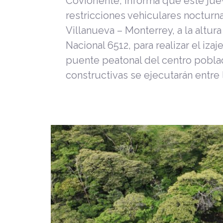
Covioriente, informa que este jue
restricciones vehiculares nocturna
Villanueva – Monterrey, a la altur
Nacional 6512, para realizar el iza
puente peatonal del centro poblad
constructivas se ejecutarán entre 