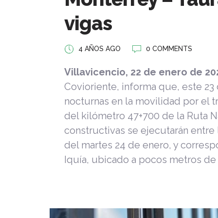
vigas
4 AÑOS AGO
0 COMMENTS
Villavicencio, 22 de enero de 20
Covioriente, informa que, este 23
nocturnas en la movilidad por el 
del kilómetro 47+700 de la Ruta N
constructivas se ejecutarán entre l
del martes 24 de enero, y corresp
Iquía, ubicado a pocos metros de 