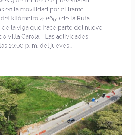
ves 9 de febrero se presentarán
s en la movilidad por el tramo
a del kilómetro 40+650 de la Ruta
je de la viga que hace parte del nuevo
o Villa Carola. Las actividades
las 10:00 p. m. del jueves…