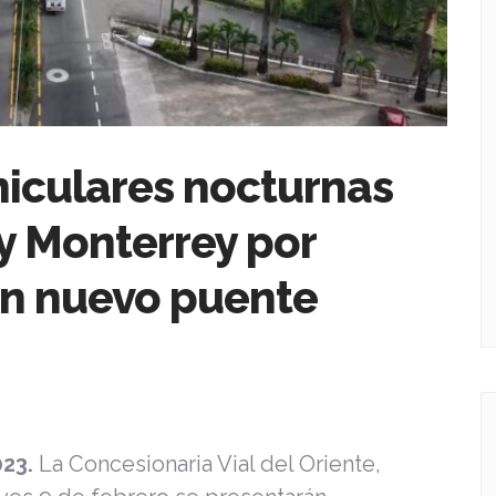
hiculares nocturnas
 y Monterrey por
 un nuevo puente
023.
La Concesionaria Vial del Oriente,