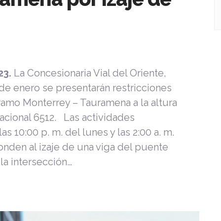
23.
La Concesionaria Vial del Oriente,
 de enero se presentarán restricciones
tramo Monterrey – Tauramena a la altura
acional 6512. Las actividades
as 10:00 p. m. del lunes y las 2:00 a. m.
onden al izaje de una viga del puente
la intersección…