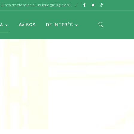
Línea de atención al usuario 316 834 12 60
A
AVISOS
DE INTERÉS