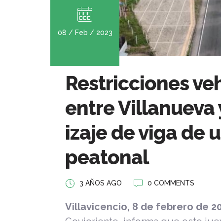
08 / Feb / 2023
Restricciones ve
entre Villanueva
izaje de viga de
peatonal
3 AÑOS AGO
0 COMMENTS
Villavicencio, 8 de febrero de 2