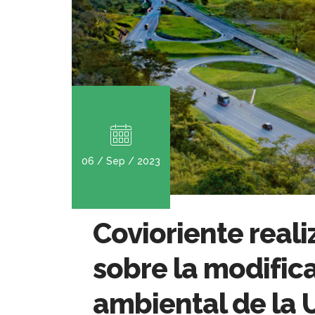
06 / Sep / 2023
Covioriente reali
sobre la modifica
ambiental de la 