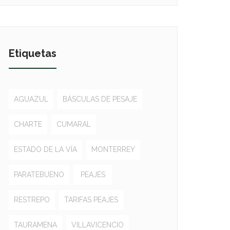
Etiquetas
AGUAZUL
BÁSCULAS DE PESAJE
CHARTE
CUMARAL
ESTADO DE LA VÍA
MONTERREY
PARATEBUENO
PEAJES
RESTREPO
TARIFAS PEAJES
TAURAMENA
VILLAVICENCIO