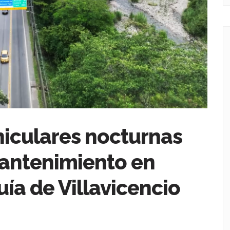
hiculares nocturnas
mantenimiento en
ía de Villavicencio