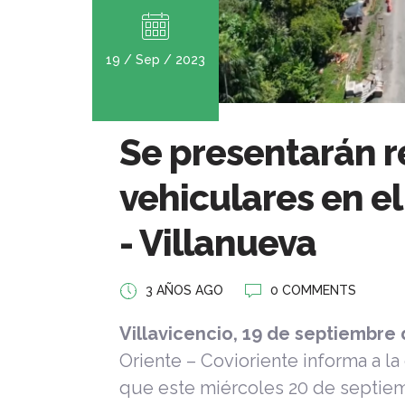
19 / Sep / 2023
Se presentarán r
vehiculares en e
- Villanueva
3 AÑOS AGO
0 COMMENTS
Villavicencio, 19 de septiembre
Oriente – Covioriente informa a la
que este miércoles 20 de septiem