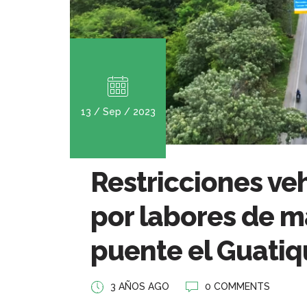
13 / Sep / 2023
Restricciones ve
por labores de 
puente el Guatiqu
3 AÑOS AGO
0 COMMENTS