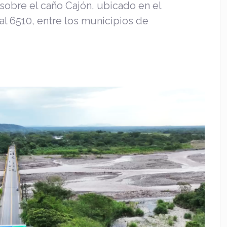
 sobre el caño Cajón, ubicado en el
al 6510, entre los municipios de