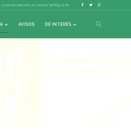
Línea de atención al usuario 316 834 12 60
A
AVISOS
DE INTERÉS