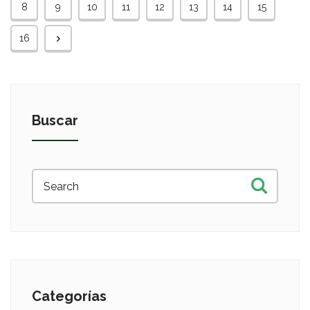
8
9
10
11
12
13
14
15
16
Buscar
Categorías