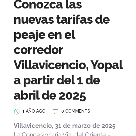
Conozca las
nuevas tarifas de
peaje en el
corredor
Villavicencio, Yopal
a partir del 1 de
abril de 2025
1 AÑO AGO
0 COMMENTS
Villavicencio, 31 de marzo de 2025
.
La Concesionaria Vial del Oriente –