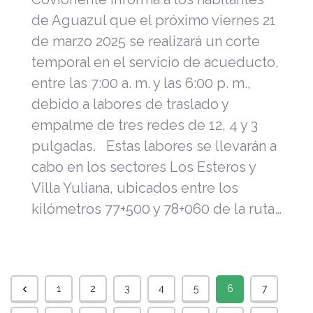
de Aguazul que el próximo viernes 21
de marzo 2025 se realizará un corte
temporal en el servicio de acueducto,
entre las 7:00 a. m. y las 6:00 p. m.,
debido a labores de traslado y
empalme de tres redes de 12, 4 y 3
pulgadas. Estas labores se llevarán a
cabo en los sectores Los Esteros y
Villa Yuliana, ubicados entre los
kilómetros 77+500 y 78+060 de la ruta…
1
2
3
4
5
6
7