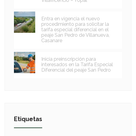
Villavicencio – Yopal
Entra en vigencia el nuevo
procedimiento para solicitar la
tarifa especial diferencial en el
peaje San Pedro de Villanueva,
Casanare
Inicia preinscripción para
interesados en la Tarifa Especial
Diferencial del peaje San Pedro
Etiquetas