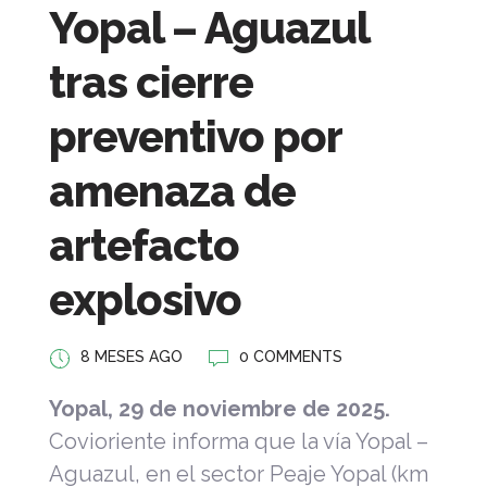
Yopal – Aguazul
tras cierre
preventivo por
amenaza de
artefacto
explosivo
8 MESES AGO
0 COMMENTS
Yopal, 29 de noviembre de 2025.
Covioriente informa que la vía Yopal –
Aguazul, en el sector Peaje Yopal (km