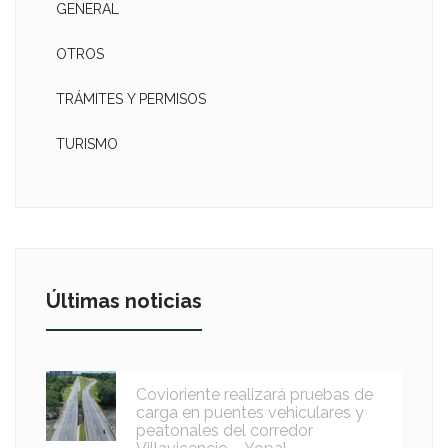
GENERAL
OTROS
TRÁMITES Y PERMISOS
TURISMO
Últimas noticias
Covioriente realizará pruebas de
carga en puentes vehiculares y
peatonales del corredor