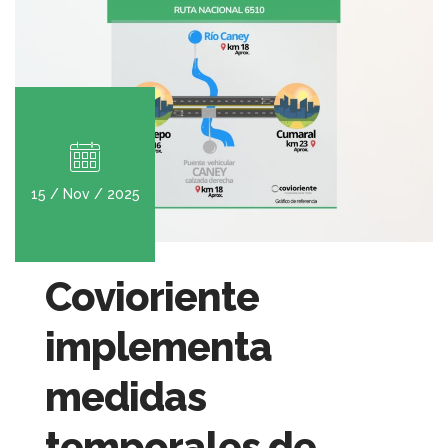
15 / Nov / 2025
Covioriente
implementa
medidas
temporales de