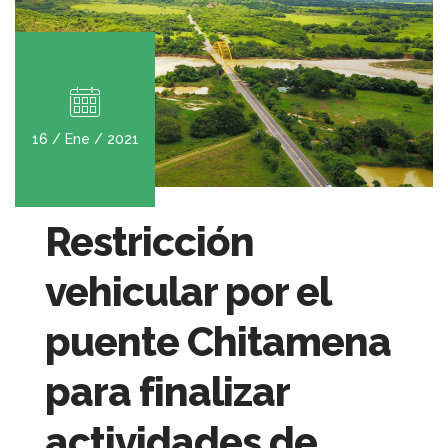
16 / Ene / 2021
Restricción
vehicular por el
puente Chitamena
para finalizar
actividades de