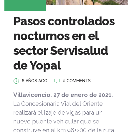
Pasos controlados
nocturnos en el
sector Servisalud
de Yopal
6 AÑOS AGO
0 COMMENTS
Villavicencio, 27 de enero de 2021.
La Concesionaria Vial del Oriente
realizará el izaje de vigas para un
nuevo puente vehicular que se
construye en el km 96+200 de la ruta