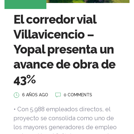
El corredor vial
Villavicencio –
Yopal presenta un
avance de obra de
43%
6 AÑOS AGO
0 COMMENTS
• Con 5.988 empleados directos, el
proyecto se consolida como uno de
los mayores generadores de empleo