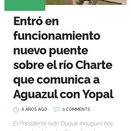
Entró en
funcionamiento
nuevo puente
sobre el río Charte
que comunica a
Aguazul con Yopal
6 AÑOS AGO
0 COMMENTS
El Presidente Iván Duque inauguró hoy