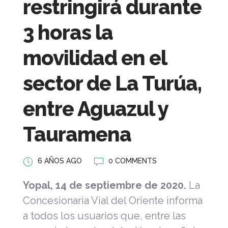
restringirá durante
3 horas la
movilidad en el
sector de La Turúa,
entre Aguazul y
Tauramena
6 AÑOS AGO
0 COMMENTS
Yopal, 14 de septiembre de 2020.
La
Concesionaria Vial del Oriente informa
a todos los usuarios que, entre las