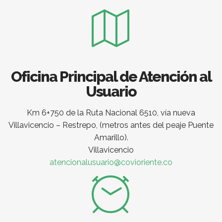
Oficina Principal de Atención al
Usuario
Km 6+750 de la Ruta Nacional 6510, vía nueva
Villavicencio – Restrepo, (metros antes del peaje Puente
Amarillo).
Villavicencio
atencionalusuario@covioriente.co