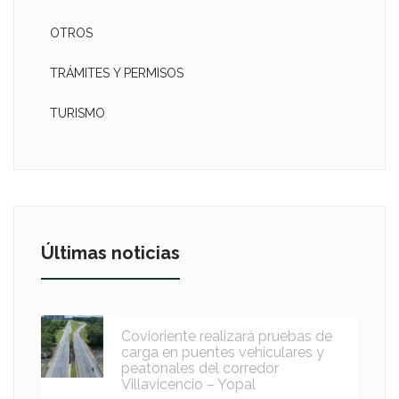
OTROS
TRÁMITES Y PERMISOS
TURISMO
Últimas noticias
Covioriente realizará pruebas de
carga en puentes vehiculares y
peatonales del corredor
Villavicencio – Yopal