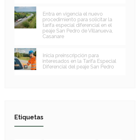
Entra en vigencia el nuevo
procedimiento para solicitar la
tarifa especial diferencial en el
peaje San Pedro de Villanueva,
Casanare
Inicia preinscripción para
interesados en la Tarifa Especial
Diferencial del peaje San Pedro
Etiquetas