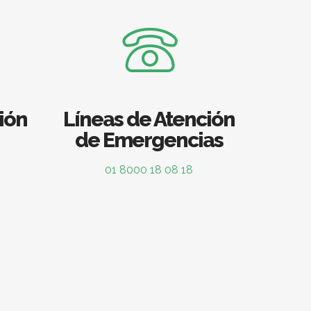
ión
Líneas de Atención
de Emergencias
01 8000 18 08 18