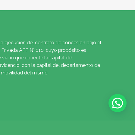
la ejecución del contrato de concesión bajo el
Privada APP N° 010, cuyo propósito es
e viario que conecte la capital del
avicencio, con la capital del departamento de
a movilidad del mismo.
© 2018 Todos los derechos reservados