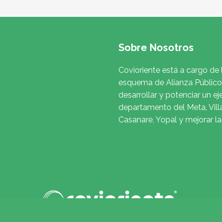
Sobre Nosotros
Covioriente está a cargo de 
esquema de Alianza Público 
desarrollar y potenciar un ej
departamento del Meta, Vill
Casanare, Yopal y mejorar l
to