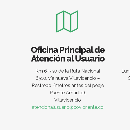
Oficina Principal de
Atención al Usuario
Km 6+750 de la Ruta Nacional
Lune
6510, vía nueva Villavicencio –
Restrepo, (metros antes del peaje
Puente Amarillo).
Villavicencio
atencionalusuario@covioriente.co