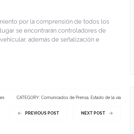
miento por la comprensión de todos los
 lugar se encontrarán controladores de
n vehicular, además de señalización e
nes
CATEGORY:
Comunicados de Prensa
,
Estado de la vía
PREVIOUS POST
NEXT POST