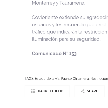
Monterrey y Tauramena.
Covioriente extiende su agradeci
usuarios y les recuerda que en el
tráfico que indicarán la restricció
iluminación para su seguridad.
Comunicado N° 153
TAGS:
Estado de la vía
,
Puente Chitamena
,
Restriccio
BACK TO BLOG
SHARE