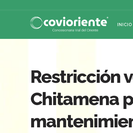
INICIO
Restricción 
Chitamena pa
mantenimie