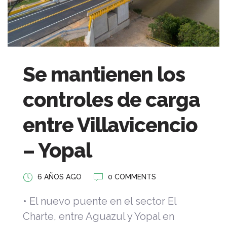
Se mantienen los
controles de carga
entre Villavicencio
– Yopal
6 AÑOS AGO
0 COMMENTS
• El nuevo puente en el sector El
Charte, entre Aguazul y Yopal en