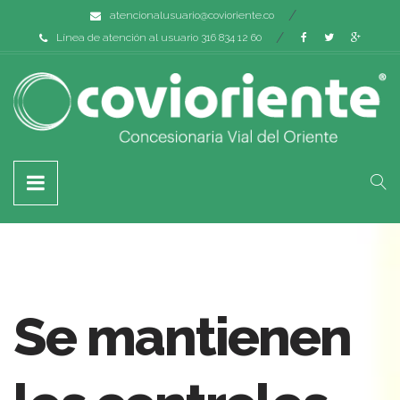
atencionalusuario@covioriente.co
Línea de atención al usuario 316 834 12 60
Se mantienen