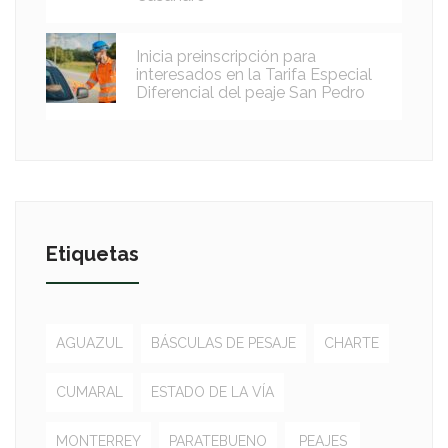
Inicia preinscripción para
interesados en la Tarifa Especial
Diferencial del peaje San Pedro
Etiquetas
AGUAZUL
BÁSCULAS DE PESAJE
CHARTE
CUMARAL
ESTADO DE LA VÍA
MONTERREY
PARATEBUENO
PEAJES