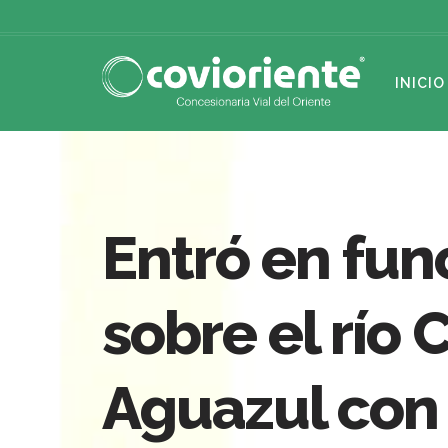
INICIO
Entró en fu
sobre el río
Aguazul con