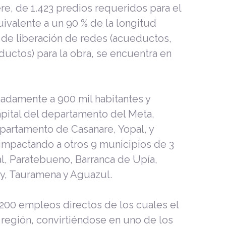
ere, de 1.423 predios requeridos para el
uivalente a un 90 % de la longitud
 de liberación de redes (acueductos,
ductos) para la obra, se encuentra en
madamente a 900 mil habitantes y
pital del departamento del Meta,
departamento de Casanare, Yopal, y
 impactando a otros 9 municipios de 3
, Paratebueno, Barranca de Upía,
ey, Tauramena y Aguazul.
200 empleos directos de los cuales el
región, convirtiéndose en uno de los