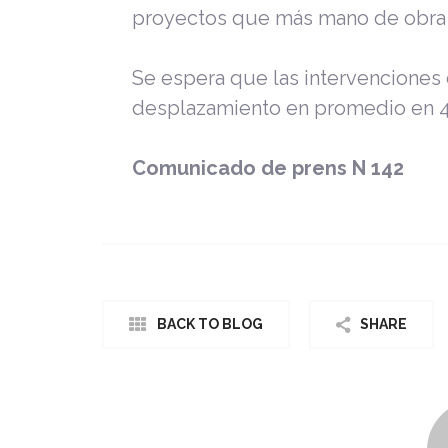
proyectos que más mano de obra g
Se espera que las intervenciones
desplazamiento en promedio en 4
Comunicado de prens N 142
BACK TO BLOG
SHARE