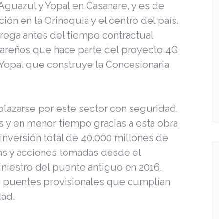
 Aguazul y Yopal en Casanare, y es de
ión en la Orinoquia y el centro del país.
trega antes del tiempo contractual
nareños que hace parte del proyecto 4G
-Yopal que construye la Concesionaria
plazarse por este sector con seguridad,
s y en menor tiempo gracias a esta obra
nversión total de 40.000 millones de
as y acciones tomadas desde el
niestro del puente antiguo en 2016.
s puentes provisionales que cumplían
dad.