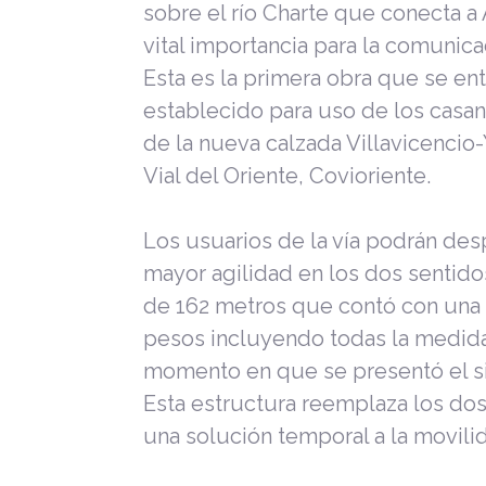
sobre el río Charte que conecta a
vital importancia para la comunicac
Esta es la primera obra que se en
establecido para uso de los casa
de la nueva calzada Villavicencio
Vial del Oriente, Covioriente.
Los usuarios de la vía podrán des
mayor agilidad en los dos sentido
de 162 metros que contó con una i
pesos incluyendo todas la medid
momento en que se presentó el si
Esta estructura reemplaza los do
una solución temporal a la movili