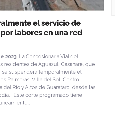
lmente el servicio de
por labores en una red
de 2023
. La Concesionaria Vial del
los residentes de Aguazul, Casanare, que
e se suspenderá temporalmente el
os Palmeras, Villa del Sol, Centro
lla del Río y Altos de Guarataro, desde las
diodía. Este corte programado tiene
alineamiento…