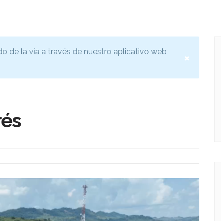
do de la vía a través de nuestro aplicativo web
×
rés