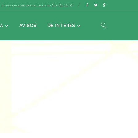
Línea de atención al usuario 316 834 12 60
A
AVISOS
DE INTERÉS