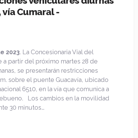
ciones vehiculares diurnas
 vía Cumaral -
de 2023
. La Concesionaria Vial del
e a partir del próximo martes 28 de
anas, se presentarán restricciones
. m. sobre el puente Guacavía, ubicado
nacional 6510, en la vía que comunica a
tebueno. Los cambios en la movilidad
ante 30 minutos…