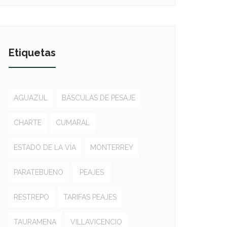
Etiquetas
AGUAZUL
BÁSCULAS DE PESAJE
CHARTE
CUMARAL
ESTADO DE LA VÍA
MONTERREY
PARATEBUENO
PEAJES
RESTREPO
TARIFAS PEAJES
TAURAMENA
VILLAVICENCIO