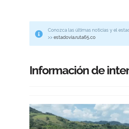
Conozca las últimas noticias y el esta
>>
estadovia.ruta65.co
Información de inte