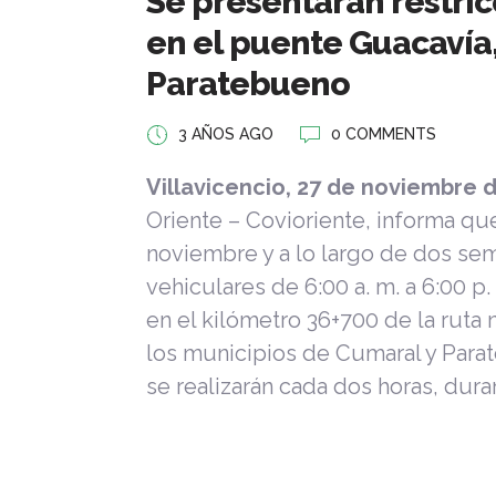
Se presentarán restric
en el puente Guacavía,
Paratebueno
3 AÑOS AGO
0 COMMENTS
Villavicencio, 27 de noviembre 
Oriente – Covioriente, informa qu
noviembre y a lo largo de dos sem
vehiculares de 6:00 a. m. a 6:00 p
en el kilómetro 36+700 de la ruta 
los municipios de Cumaral y Para
se realizarán cada dos horas, dur