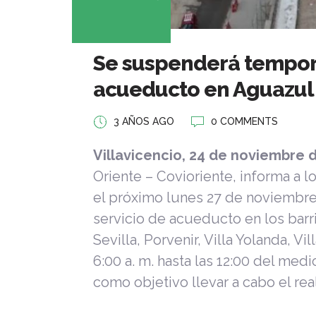
Se suspenderá tempora
acueducto en Aguazul 
3 AÑOS AGO
0 COMMENTS
Villavicencio, 24 de noviembre 
Oriente – Covioriente, informa a 
el próximo lunes 27 de noviembr
servicio de acueducto en los barri
Sevilla, Porvenir, Villa Yolanda, Vi
6:00 a. m. hasta las 12:00 del me
como objetivo llevar a cabo el re