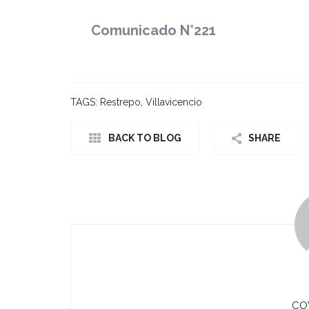
Comunicado N°221
TAGS:
Restrepo
,
Villavicencio
BACK TO BLOG
SHARE
CO