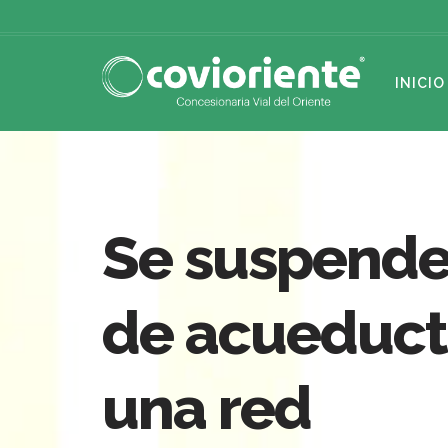
INICIO
Se suspende
de acueducto
una red