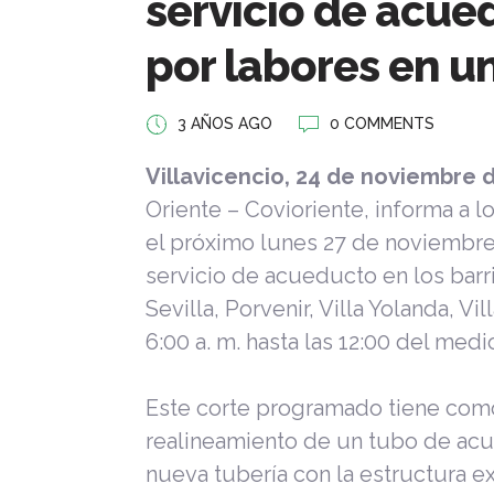
servicio de acue
por labores en u
3 AÑOS AGO
0 COMMENTS
Villavicencio, 24 de noviembre 
Oriente – Covioriente, informa a 
el próximo lunes 27 de noviembr
servicio de acueducto en los barri
Sevilla, Porvenir, Villa Yolanda, Vi
6:00 a. m. hasta las 12:00 del medi
Este corte programado tiene como 
realineamiento de un tubo de acu
nueva tubería con la estructura ex