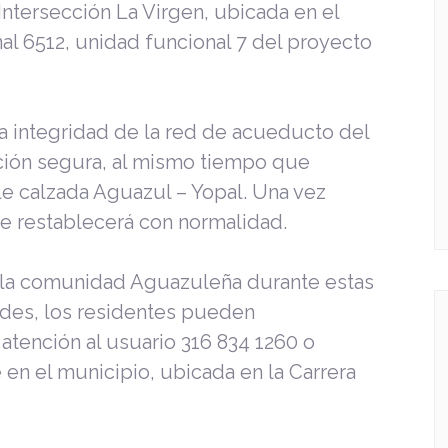
Intersección La Virgen, ubicada en el
nal 6512, unidad funcional 7 del proyecto
a integridad de la red de acueducto del
ción segura, al mismo tiempo que
le calzada Aguazul – Yopal. Una vez
o se restablecerá con normalidad.
la comunidad Aguazuleña durante estas
udes, los residentes pueden
atención al usuario 316 834 1260 o
e en el municipio, ubicada en la Carrera