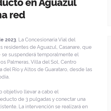
ducto en Aguazul
na red
de 2023
. La Concesionaria Vial del
los residentes de Aguazul, Casanare, que
e se suspenderá temporalmente el
os Palmeras, Villa del Sol, Centro
lla del Río y Altos de Guarataro, desde las
odía.
objetivo llevar a cabo el
educto de 3 pulgadas y conectar una
istente. La intervención se realizará en