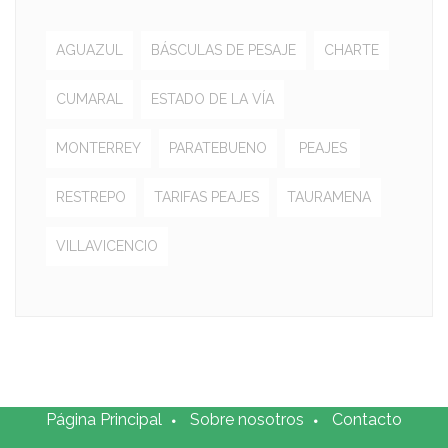
AGUAZUL
BÁSCULAS DE PESAJE
CHARTE
CUMARAL
ESTADO DE LA VÍA
MONTERREY
PARATEBUENO
PEAJES
RESTREPO
TARIFAS PEAJES
TAURAMENA
VILLAVICENCIO
Página Principal
Sobre nosotros
Contacto