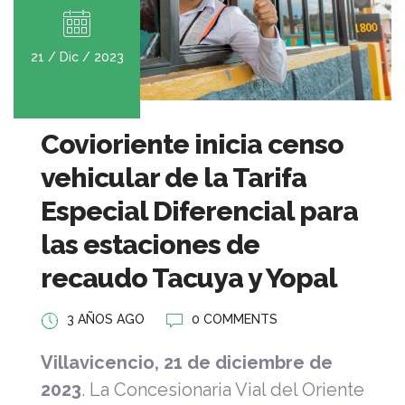
21 / Dic / 2023
Covioriente inicia censo
vehicular de la Tarifa
Especial Diferencial para
las estaciones de
recaudo Tacuya y Yopal
3 AÑOS AGO
0 COMMENTS
Villavicencio, 21 de diciembre de
2023
.
La Concesionaria Vial del Oriente