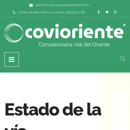
atencionalusuario@covioriente.co
Línea de atención al usuario 316 834 12 60
Estado de la