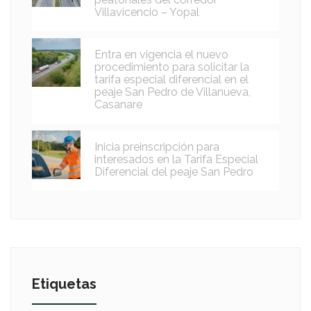
Villavicencio – Yopal
Entra en vigencia el nuevo
procedimiento para solicitar la
tarifa especial diferencial en el
peaje San Pedro de Villanueva,
Casanare
Inicia preinscripción para
interesados en la Tarifa Especial
Diferencial del peaje San Pedro
Etiquetas