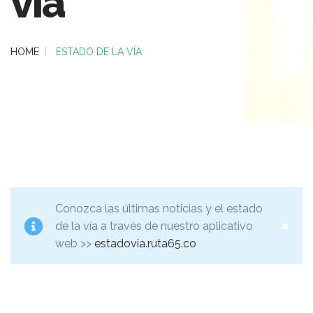
vía
HOME
ESTADO DE LA VÍA
Conozca las últimas noticias y el estado
×
de la vía a través de nuestro aplicativo
web >>
estadovia.ruta65.co