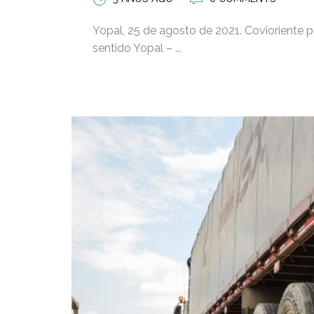
Yopal, 25 de agosto de 2021. Covioriente pr
sentido Yopal – ...