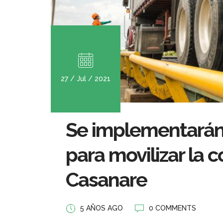
27 / Jul / 2021
Se implementarán
para movilizar la 
Casanare
5 AÑOS AGO
0 COMMENTS