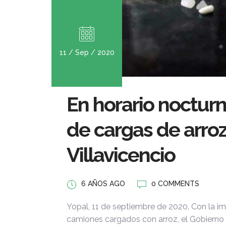
11 / Sep / 2020
En horario nocturn
de cargas de arroz
Villavicencio
6 AÑOS AGO
0 COMMENTS
Yopal, 11 de septiembre de 2020. Con la 
camiones cargados con arroz, el Gobierno N