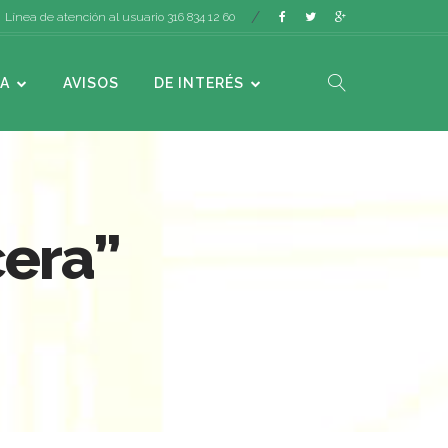
Línea de atención al usuario 316 834 12 60
A
AVISOS
DE INTERÉS
cera”