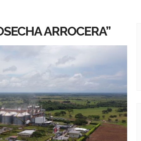
COSECHA ARROCERA”