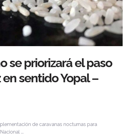
o se priorizará el paso
 en sentido Yopal –
implementación de caravanas nocturnas para
acional ...