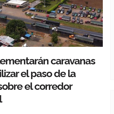
lementarán caravanas
izar el paso de la
sobre el corredor
l