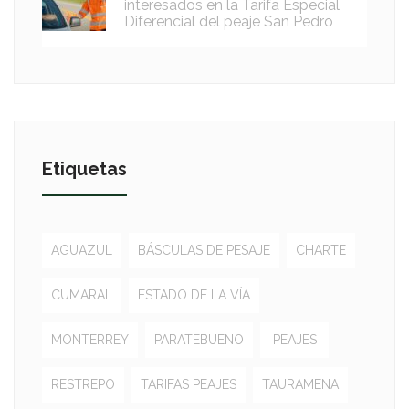
interesados en la Tarifa Especial
Diferencial del peaje San Pedro
Etiquetas
AGUAZUL
BÁSCULAS DE PESAJE
CHARTE
CUMARAL
ESTADO DE LA VÍA
MONTERREY
PARATEBUENO
PEAJES
RESTREPO
TARIFAS PEAJES
TAURAMENA