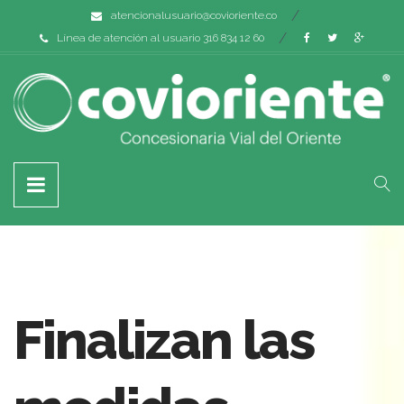
atencionalusuario@covioriente.co
Línea de atención al usuario 316 834 12 60
Finalizan las