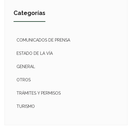
Categorías
COMUNICADOS DE PRENSA
ESTADO DE LA VÍA
GENERAL
OTROS
TRÁMITES Y PERMISOS
TURISMO