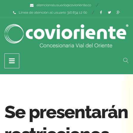
atencionalusuario@covioriente.co
Línea de atención al usuario 316 834 12 60
Se presentarán