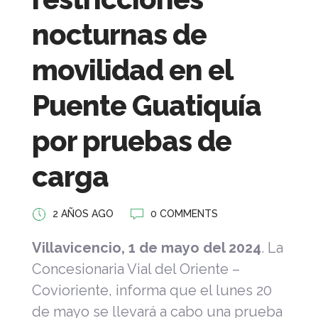
nocturnas de
movilidad en el
Puente Guatiquía
por pruebas de
carga
2 AÑOS AGO
0 COMMENTS
Villavicencio, 1 de mayo del 2024
. La
Concesionaria Vial del Oriente –
Covioriente, informa que el lunes 20
de mayo se llevará a cabo una prueba