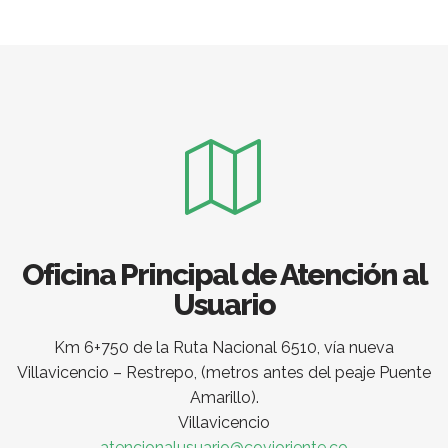
Oficina Principal de Atención al
Usuario
Km 6+750 de la Ruta Nacional 6510, vía nueva
Villavicencio – Restrepo, (metros antes del peaje Puente
Amarillo).
Villavicencio
atencionalusuario@covioriente.co