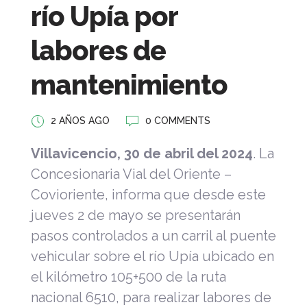
río Upía por
labores de
mantenimiento
2 AÑOS AGO
0 COMMENTS
Villavicencio, 30 de abril del 2024
. La
Concesionaria Vial del Oriente –
Covioriente, informa que desde este
jueves 2 de mayo se presentarán
pasos controlados a un carril al puente
vehicular sobre el río Upía ubicado en
el kilómetro 105+500 de la ruta
nacional 6510, para realizar labores de