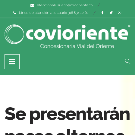
atencionalusuario@covioriente.co
Línea de atención al usuario 316 834 12 60
Se presentarán