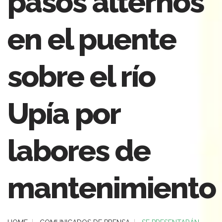
pasos alternos
en el puente
sobre el río
Upía por
labores de
mantenimiento