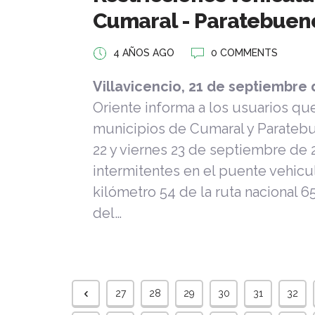
Cumaral - Paratebuen
4 AÑOS AGO
0 COMMENTS
Villavicencio, 21 de septiembre
Oriente informa a los usuarios que
municipios de Cumaral y Paratebu
22 y viernes 23 de septiembre de 
intermitentes en el puente vehicul
kilómetro 54 de la ruta nacional
del…
27
28
29
30
31
32