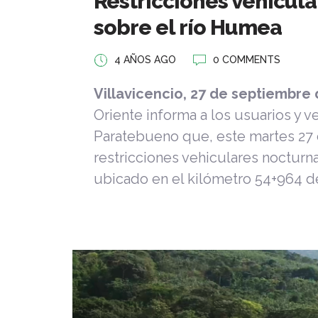
Restricciones vehicula
sobre el río Humea
4 AÑOS AGO
0 COMMENTS
Villavicencio, 27 de septiembre
Oriente informa a los usuarios y v
Paratebueno que, este martes 27
restricciones vehiculares nocturn
ubicado en el kilómetro 54+964 de 