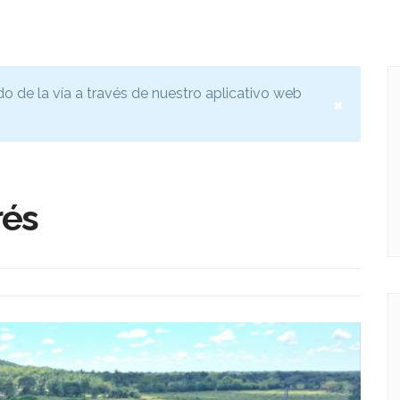
do de la vía a través de nuestro aplicativo web
×
rés