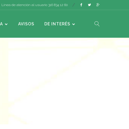
Línea de atención al usuario 316 834 12 60
A
AVISOS
DE INTERÉS