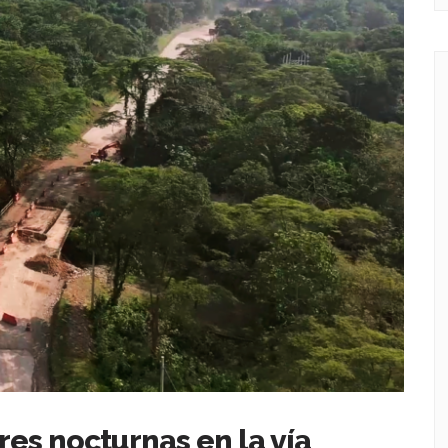
res nocturnas en la vía