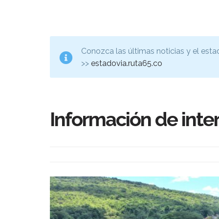
Conozca las últimas noticias y el esta
>>
estadovia.ruta65.co
Información de inte