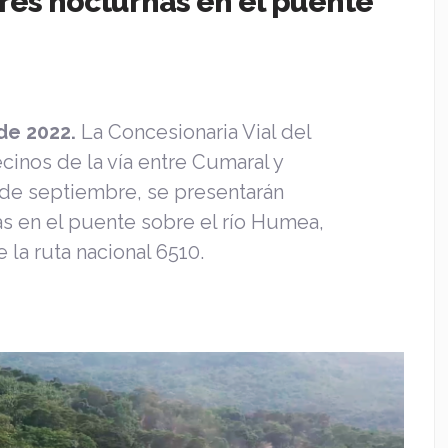
res nocturnas en el puente
 de 2022.
La Concesionaria Vial del
ecinos de la vía entre Cumaral y
 de septiembre
,
se presentarán
as en el puente sobre el río Humea,
la ruta nacional 6510.