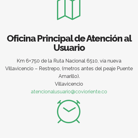
Oficina Principal de Atención al
Usuario
Km 6+750 de la Ruta Nacional 6510, vía nueva
Villavicencio – Restrepo, (metros antes del peaje Puente
Amarillo).
Villavicencio
atencionalusuario@covioriente.co