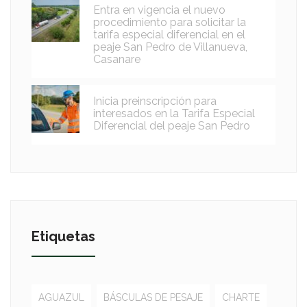
Entra en vigencia el nuevo
procedimiento para solicitar la
tarifa especial diferencial en el
peaje San Pedro de Villanueva,
Casanare
Inicia preinscripción para
interesados en la Tarifa Especial
Diferencial del peaje San Pedro
Etiquetas
AGUAZUL
BÁSCULAS DE PESAJE
CHARTE