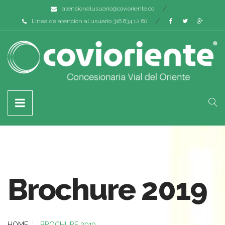
atencionalusuario@covioriente.co
Línea de atención al usuario 316 834 12 60
Brochure 2019
HOME
BROCHURE 2019