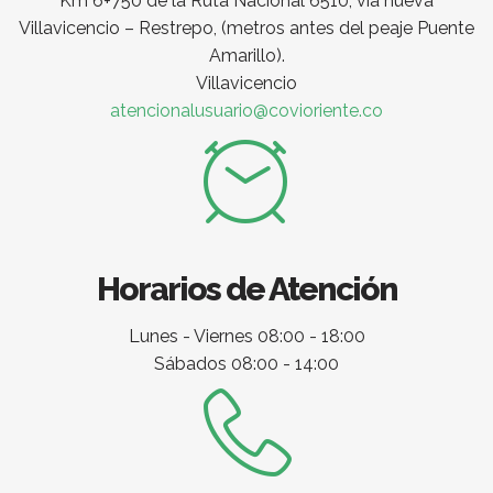
Km 6+750 de la Ruta Nacional 6510, vía nueva
Villavicencio – Restrepo, (metros antes del peaje Puente
Amarillo).
Villavicencio
atencionalusuario@covioriente.co
Horarios de Atención
Lunes - Viernes 08:00 - 18:00
Sábados 08:00 - 14:00