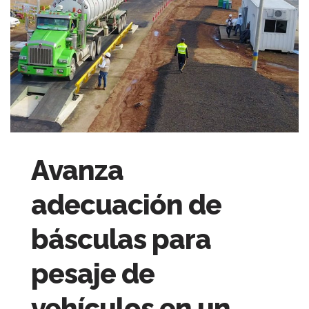
Avanza
adecuación de
básculas para
pesaje de
vehículos en un