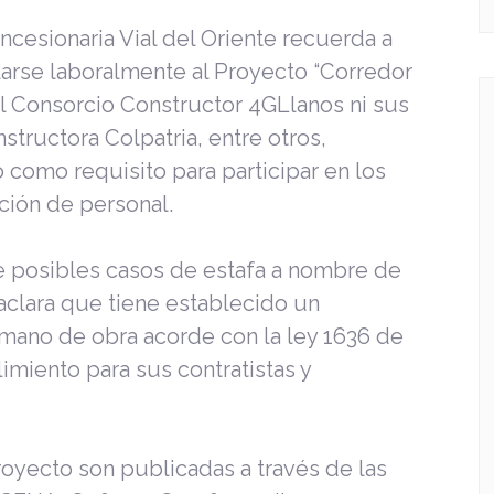
cesionaria Vial del Oriente recuerda a
larse laboralmente al Proyecto “Corredor
 el Consorcio Constructor 4GLlanos ni sus
tructora Colpatria, entre otros,
o como requisito para participar en los
ción de personal.
re posibles casos de estafa a nombre de
aclara que tiene establecido un
mano de obra acorde con la ley 1636 de
imiento para sus contratistas y
royecto son publicadas a través de las