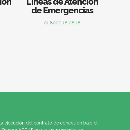
ión
Líneas de Atención
de Emergencias
01 8000 18 08 18
la ejecución del contrato de concesión bajo el