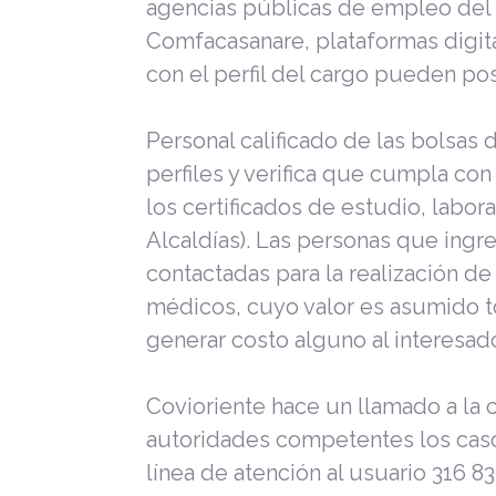
agencias públicas de empleo del
Comfacasanare, plataformas digi
con el perfil del cargo pueden po
Personal calificado de las bolsas 
perfiles y verifica que cumpla co
los certificados de estudio, labor
Alcaldías). Las personas que ingr
contactadas para la realización 
médicos, cuyo valor es asumido to
generar costo alguno al interesado
Covioriente hace un llamado a la 
autoridades competentes los casos
línea de atención al usuario 316 