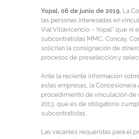
Yopal, 06 de junio de 2019.
La Con
las personas interesadas en vincu
Vial Villavicencio – Yopal” que ni
subcontratistas MMC, Concay, Cons
solicitan la consignación de diner
procesos de preselección y selec
Ante la reciente información sob
estas empresas, la Concesionaria 
procedimiento de vinculación de 
2013, que es de obligatorio cumpl
subcontratistas.
Las vacantes requeridas para el p