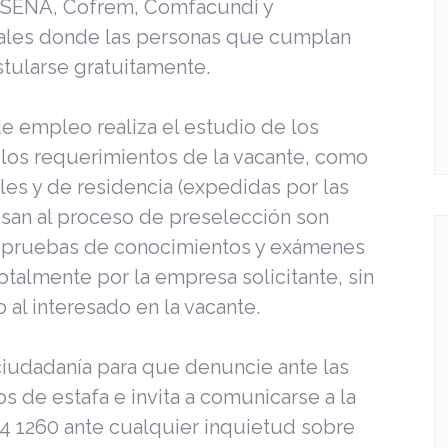
 SENA, Cofrem, Comfacundi y
tales donde las personas que cumplan
stularse gratuitamente.
de empleo realiza el estudio de los
n los requerimientos de la vacante, como
ales y de residencia (expedidas por las
esan al proceso de preselección son
de pruebas de conocimientos y exámenes
talmente por la empresa solicitante, sin
 al interesado en la vacante.
ciudadanía para que denuncie ante las
 de estafa e invita a comunicarse a la
834 1260 ante cualquier inquietud sobre