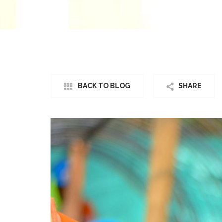
BACK TO BLOG
SHARE