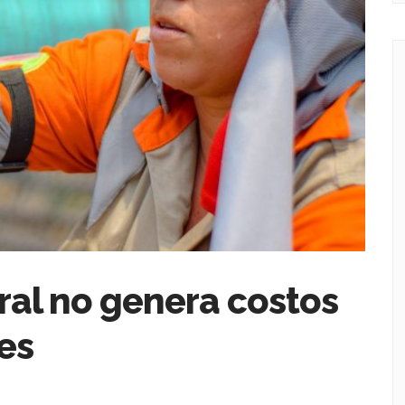
ral no genera costos
es