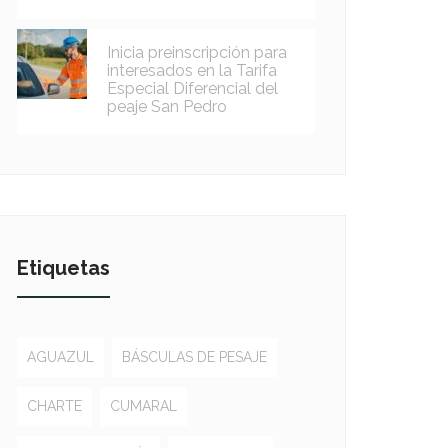
Inicia preinscripción para
interesados en la Tarifa
Especial Diferencial del
peaje San Pedro
Etiquetas
AGUAZUL
BÁSCULAS DE PESAJE
CHARTE
CUMARAL