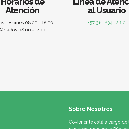
Horarios de
Línea de Atenc
Atención
al Usuario
s - Viernes 08:00 - 18:00
+57 316 834 12 60
Sábados 08:00 - 14:00
Sobre Nosotros
Covioriente está a cargo de 