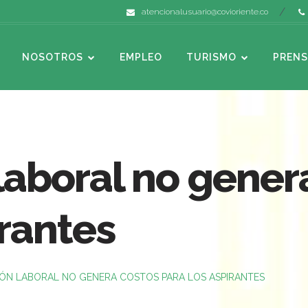
atencionalusuario@covioriente.co
NOSOTROS
EMPLEO
TURISMO
PRENS
laboral no gener
irantes
ÓN LABORAL NO GENERA COSTOS PARA LOS ASPIRANTES