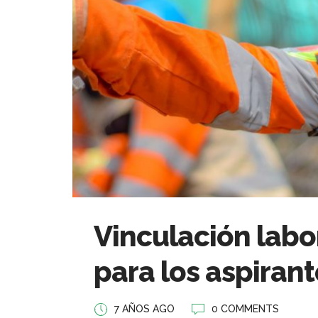
Vinculación labo
para los aspirant
7 AÑOS AGO
0 COMMENTS