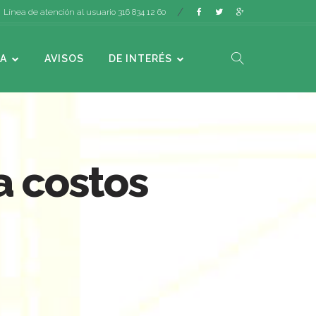
Línea de atención al usuario 316 834 12 60
A
AVISOS
DE INTERÉS
a costos