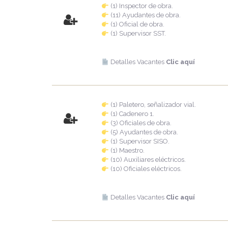
(1) Inspector de obra.
(11) Ayudantes de obra.
(1) Oficial de obra.
(1) Supervisor SST.
Detalles Vacantes
Clic aquí
(1) Paletero, señalizador vial.
(1) Cadenero 1.
(3) Oficiales de obra.
(5) Ayudantes de obra.
(1) Supervisor SISO.
(1) Maestro.
(10) Auxiliares eléctricos.
(10) Oficiales eléctricos.
Detalles Vacantes
Clic aquí