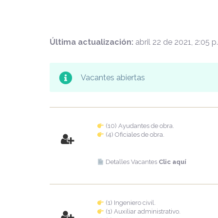
Última actualización:
abril 22 de 2021, 2:05 p
Vacantes abiertas
(10) Ayudantes de obra.
(4) Oficiales de obra.
Detalles Vacantes
Clic aquí
(1) Ingeniero civil.
(1) Auxiliar administrativo.