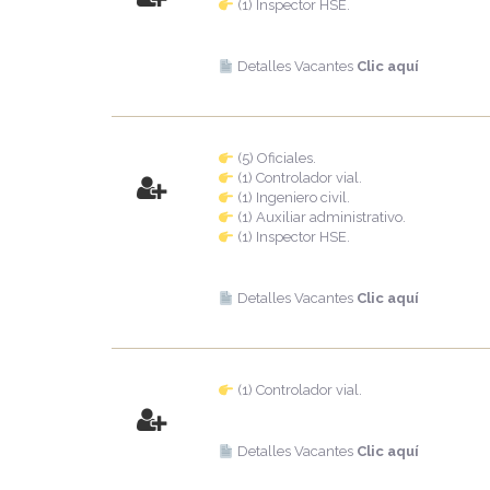
(1) Inspector HSE.
Detalles Vacantes
Clic aquí
(5) Oficiales.
(1) Controlador vial.
(1) Ingeniero civil.
(1) Auxiliar administrativo.
(1) Inspector HSE.
Detalles Vacantes
Clic aquí
(1) Controlador vial.
Detalles Vacantes
Clic aquí