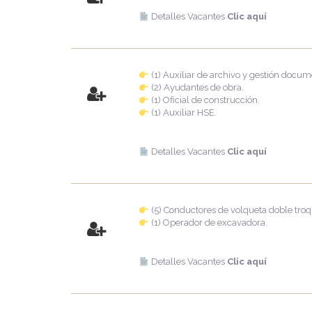
Detalles Vacantes
Clic aquí
(1) Auxiliar de archivo y gestión docum
(2) Ayudantes de obra.
(1) Oficial de construcción.
(1) Auxiliar HSE.
Detalles Vacantes
Clic aquí
(5) Conductores de volqueta doble troq
(1) Operador de excavadora.
Detalles Vacantes
Clic aquí