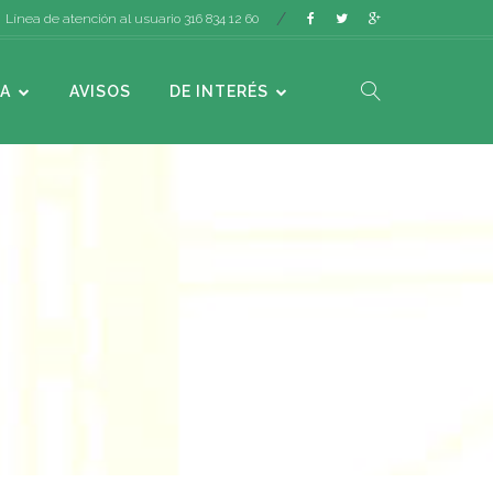
Línea de atención al usuario 316 834 12 60
A
AVISOS
DE INTERÉS