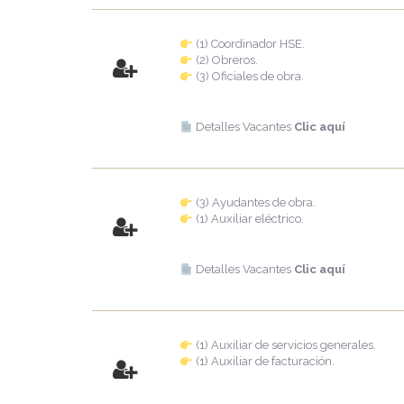
(1) Coordinador HSE.
(2) Obreros.
(3) Oficiales de obra.
Detalles Vacantes
Clic aquí
(3) Ayudantes de obra.
(1) Auxiliar eléctrico.
Detalles Vacantes
Clic aquí
(1) Auxiliar de servicios generales.
(1) Auxiliar de facturación.