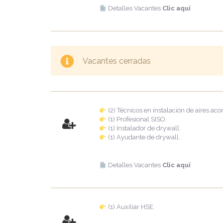
Detalles Vacantes
Clic aquí
Vacantes cerradas
(2) Técnicos en instalación de aires ac
(1) Profesional SISO.
(1) Instalador de drywall.
(1) Ayudante de drywall.
Detalles Vacantes
Clic aquí
(1) Auxiliar HSE.