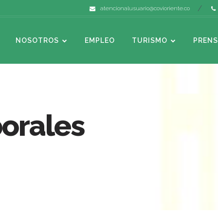
atencionalusuario@covioriente.co
NOSOTROS
EMPLEO
TURISMO
PRENS
orales