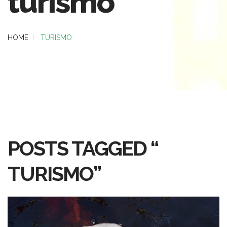
turismo”
HOME
TURISMO
POSTS TAGGED “
TURISMO”