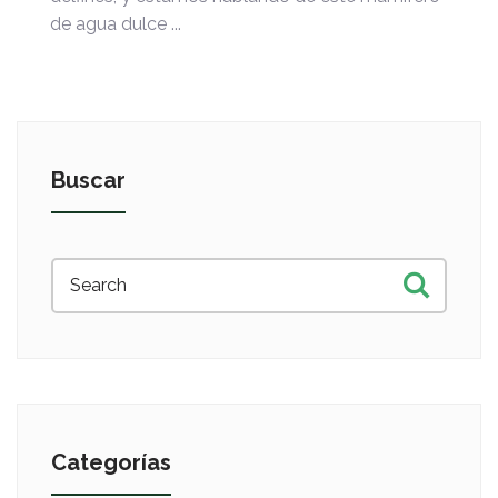
de agua dulce ...
Buscar
Categorías