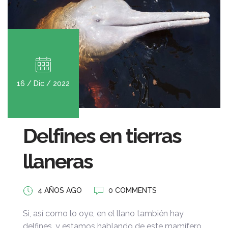
16 / Dic / 2022
Delfines en tierras
llaneras
4 AÑOS AGO
0 COMMENTS
Si, así como lo oye, en el llano también hay
delfines, y estamos hablando de este mamífero