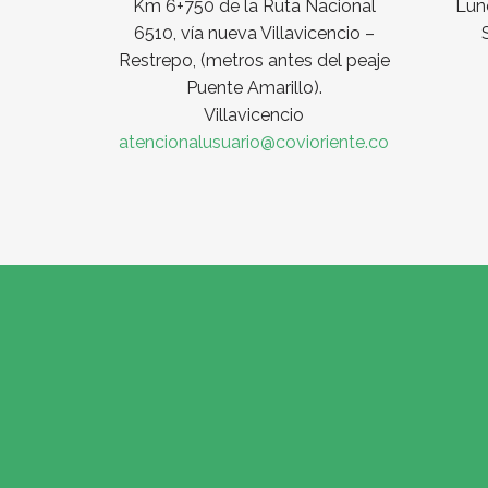
Km 6+750 de la Ruta Nacional
Lune
6510, vía nueva Villavicencio –
Restrepo, (metros antes del peaje
Puente Amarillo).
Villavicencio
atencionalusuario@covioriente.co