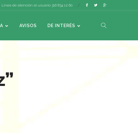
Línea de atención al usuario 316 834 12 60
A
AVISOS
DE INTERÉS
z”