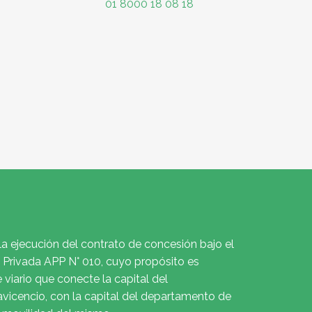
01 8000 18 08 18
la ejecución del contrato de concesión bajo el
Privada APP N° 010, cuyo propósito es
e viario que conecte la capital del
avicencio, con la capital del departamento de