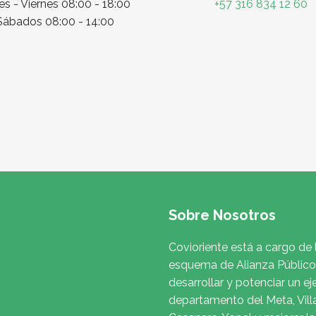
s - Viernes 08:00 - 18:00
+57 316 834 12 60
Sábados 08:00 - 14:00
Sobre Nosotros
Covioriente está a cargo de 
esquema de Alianza Público 
desarrollar y potenciar un ej
departamento del Meta, Vill