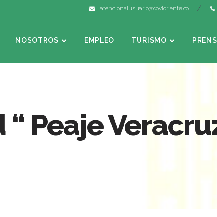
atencionalusuario@covioriente.co
NOSOTROS
EMPLEO
TURISMO
PRENS
 “ Peaje Veracru