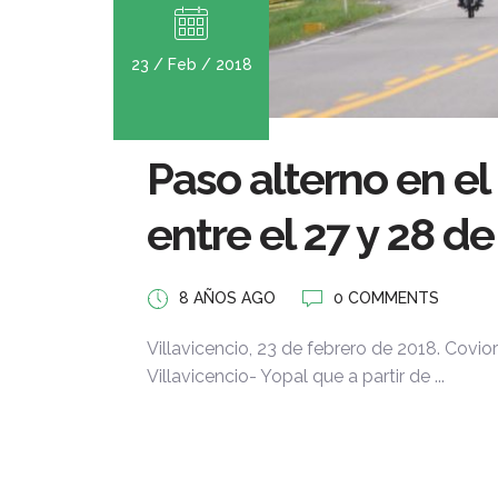
23 / Feb / 2018
Paso alterno en el
entre el 27 y 28 de
8 AÑOS AGO
0 COMMENTS
Villavicencio, 23 de febrero de 2018. Covior
Villavicencio- Yopal que a partir de ...