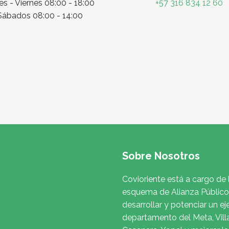
s - Viernes 08:00 - 18:00
+57 316 834 12 60
Sábados 08:00 - 14:00
Sobre Nosotros
Covioriente está a cargo de 
esquema de Alianza Público 
desarrollar y potenciar un ej
departamento del Meta, Vill