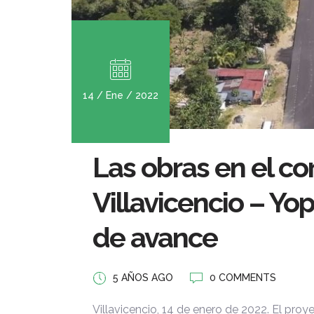
14 / Ene / 2022
Las obras en el cor
Villavicencio – Yo
de avance
5 AÑOS AGO
0 COMMENTS
Villavicencio, 14 de enero de 2022. El proy