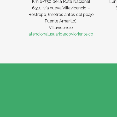
Km 6+750 de la Ruta Nacional
Lune
6510, vía nueva Villavicencio –
Restrepo, (metros antes del peaje
Puente Amarillo).
Villavicencio
atencionalusuario@covioriente.co