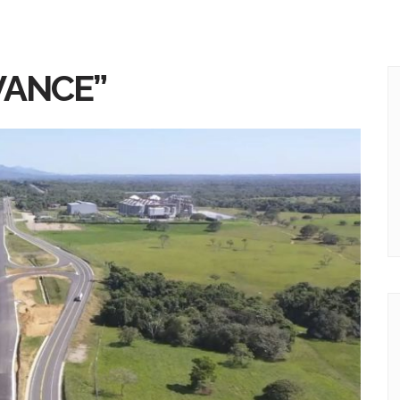
VANCE”