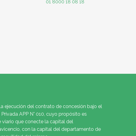
01 8000 18 08 18
la ejecución del contrato de concesión bajo el
Privada APP N° 010, cuyo propósito es
e viario que conecte la capital del
avicencio, con la capital del departamento de