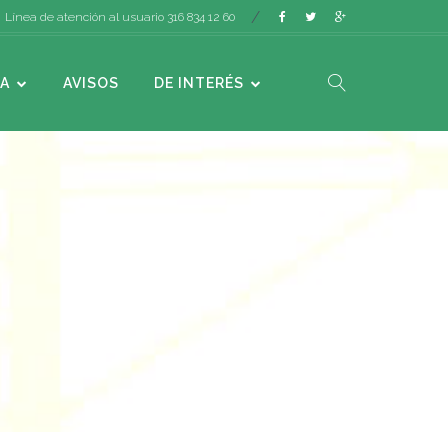
Línea de atención al usuario 316 834 12 60
A
AVISOS
DE INTERÉS