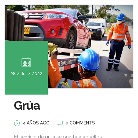
28 / Jul / 2022
Grúa
4 AÑOS AGO
0 COMMENTS
El servicio de grúa se presta a aquellos