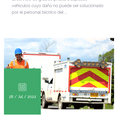
vehículos cuyo daño no puede ser solucionado
por el personal técnico del ...
28 / Jul / 2022