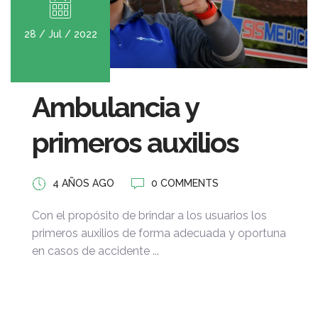
28 / Jul / 2022
Ambulancia y
primeros auxilios
4 AÑOS AGO
0 COMMENTS
Con el propósito de brindar a los usuarios los
primeros auxilios de forma adecuada y oportuna
en casos de accidente ...