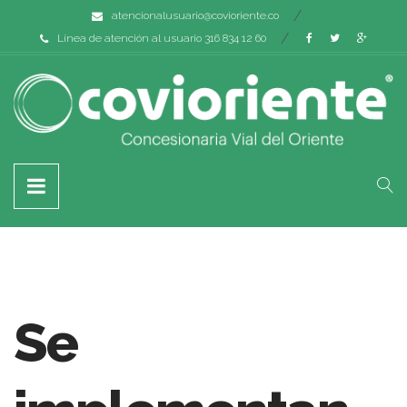
atencionalusuario@covioriente.co
Línea de atención al usuario 316 834 12 60
Se