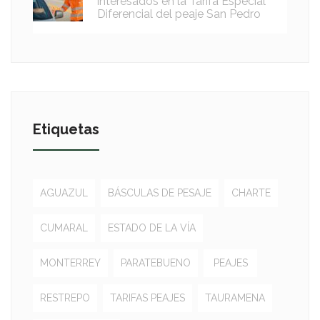
interesados en la Tarifa Especial
Diferencial del peaje San Pedro
Etiquetas
AGUAZUL
BÁSCULAS DE PESAJE
CHARTE
CUMARAL
ESTADO DE LA VÍA
MONTERREY
PARATEBUENO
PEAJES
RESTREPO
TARIFAS PEAJES
TAURAMENA