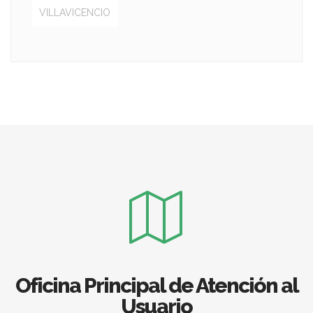
VILLAVICENCIO
Oficina Principal de Atención al
Usuario