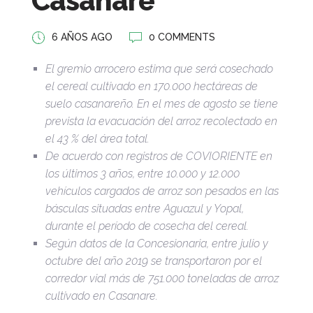
Casanare
6 AÑOS AGO
0 COMMENTS
El gremio arrocero estima que será cosechado
el cereal cultivado en 170.000 hectáreas de
suelo casanareño. En el mes de agosto se tiene
prevista la evacuación del arroz recolectado en
el 43 % del área total.
De acuerdo con registros de COVIORIENTE en
los últimos 3 años, entre 10.000 y 12.000
vehículos cargados de arroz son pesados en las
básculas situadas entre Aguazul y Yopal,
durante el período de cosecha del cereal.
Según datos de la Concesionaria, entre julio y
octubre del año 2019 se transportaron por el
corredor vial más de 751.000 toneladas de arroz
cultivado en Casanare.