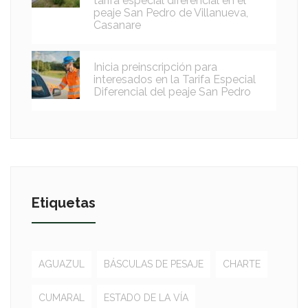
tarifa especial diferencial en el
peaje San Pedro de Villanueva,
Casanare
Inicia preinscripción para
interesados en la Tarifa Especial
Diferencial del peaje San Pedro
Etiquetas
AGUAZUL
BÁSCULAS DE PESAJE
CHARTE
CUMARAL
ESTADO DE LA VÍA