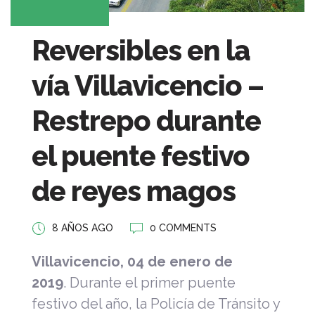
Reversibles en la
vía Villavicencio –
Restrepo durante
el puente festivo
de reyes magos
8 AÑOS AGO
0 COMMENTS
Villavicencio
,
04
de
enero de
2019
. Durante el primer puente
festivo del año, la Policía de Tránsito y