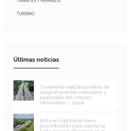
TRÁMITES Y PERMISOS
TURISMO
Últimas noticias
Covioriente realizará pruebas de
carga en puentes vehiculares y
peatonales del corredor
Villavicencio – Yopal
Entra en vigencia el nuevo
procedimiento para solicitar la