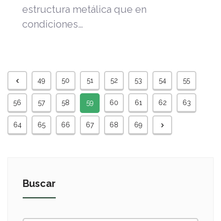
estructura metálica que en
condiciones…
49
50
51
52
53
54
55
56
57
58
59
60
61
62
63
64
65
66
67
68
69
Buscar