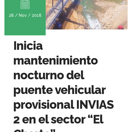
28 / Nov / 2018
Inicia
mantenimiento
nocturno del
puente vehicular
provisional INVIAS
2 en el sector “El