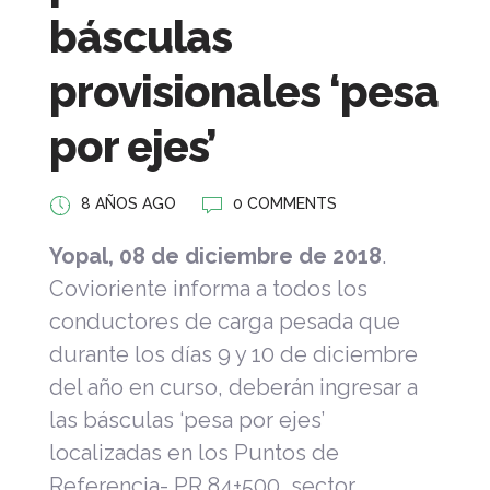
básculas
provisionales ‘pesa
por ejes’
8 AÑOS AGO
0 COMMENTS
Yopal, 08 de diciembre de 2018
.
Covioriente informa a todos los
conductores de carga pesada que
durante los días 9 y 10 de diciembre
del año en curso, deberán ingresar a
las básculas ‘pesa por ejes’
localizadas en los Puntos de
Referencia- PR 84+500, sector