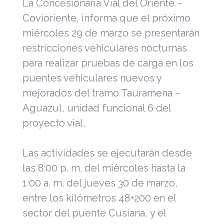
La Concesionaria Vial del Oriente –
Covioriente, informa que el próximo
miércoles 29 de marzo se presentarán
restricciones vehiculares nocturnas
para realizar pruebas de carga en los
puentes vehiculares nuevos y
mejorados del tramo Tauramena –
Aguazul, unidad funcional 6 del
proyecto vial.
Las actividades
se ejecutarán
desde
las
8:00 p. m.
del miércoles
hasta
la
1:00 a. m.
del jueves
30 de marzo,
e
ntre los kilómetros 48+
200
en el
sector del puente Cusiana,
y
el