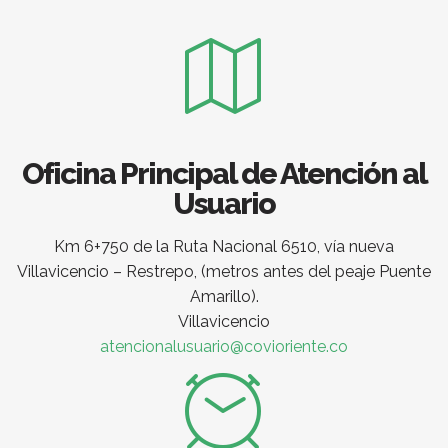
Oficina Principal de Atención al
Usuario
Km 6+750 de la Ruta Nacional 6510, vía nueva
Villavicencio – Restrepo, (metros antes del peaje Puente
Amarillo).
Villavicencio
atencionalusuario@covioriente.co