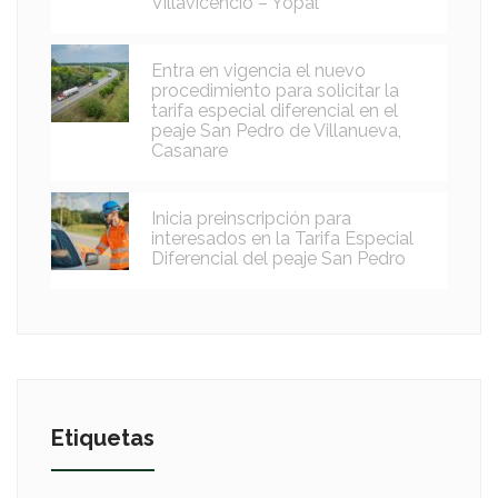
Villavicencio – Yopal
Entra en vigencia el nuevo
procedimiento para solicitar la
tarifa especial diferencial en el
peaje San Pedro de Villanueva,
Casanare
Inicia preinscripción para
interesados en la Tarifa Especial
Diferencial del peaje San Pedro
Etiquetas