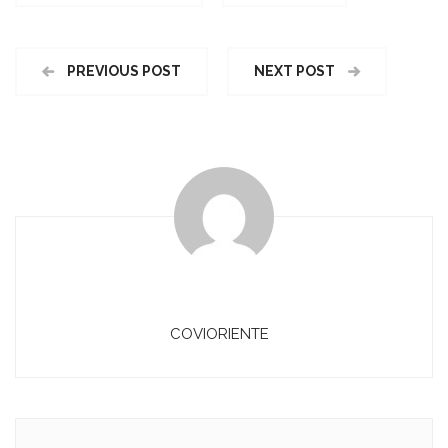
PREVIOUS POST
NEXT POST
COVIORIENTE