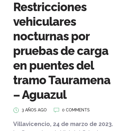
Restricciones
vehiculares
nocturnas por
pruebas de carga
en puentes del
tramo Tauramena
– Aguazul
3 AÑOS AGO
0 COMMENTS
Villavicencio, 24 de marzo de 2023.