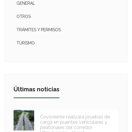
GENERAL
OTROS
TRÁMITES Y PERMISOS
TURISMO
Últimas noticias
Covioriente realizará pruebas de
carga en puentes vehiculares y
peatonales del corredor