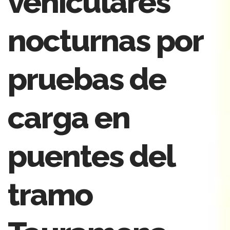
vehiculares
nocturnas por
pruebas de
carga en
puentes del
tramo