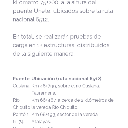
kilómetro
75+
200, a la altura del
puente
Unete
,
ubicados sobre la ruta
nacional 6512.
En total, se realizarán pruebas de
carga en 12 estructuras, distribuidos
de la siguiente manera:
Puente
Ubicación (ruta nacional 6512)
Cusiana
Km 48+799, sobre el río Cusiana,
Tauramena.
Río
Km 66+467, a cerca de 2 kilómetros de
Chiquito
la vereda Río Chiquito.
Pontón
Km 68+193, sector de la vereda
6 -74
Atalayas.