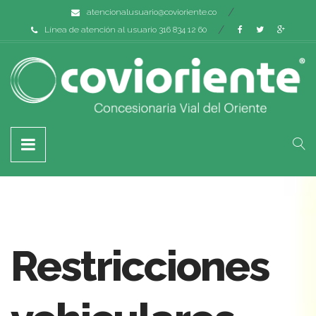
atencionalusuario@covioriente.co
Línea de atención al usuario 316 834 12 60
Restricciones