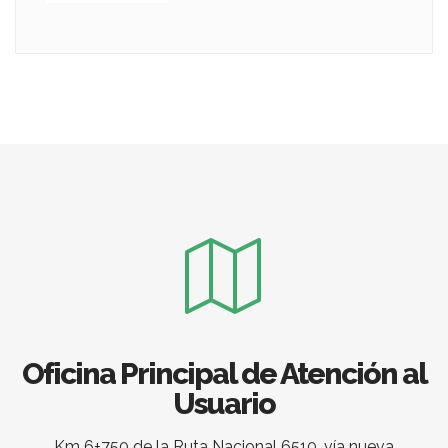
Oficina Principal de Atención al
Usuario
Km 6+750 de la Ruta Nacional 6510, vía nueva