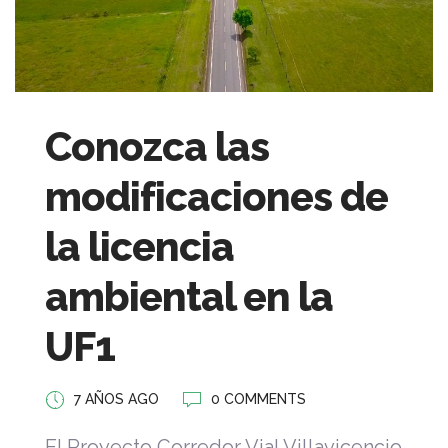
Conozca las
modificaciones de
la licencia
ambiental en la
UF1
7 AÑOS AGO
0 COMMENTS
El Proyecto Corredor Vial Villavicencio