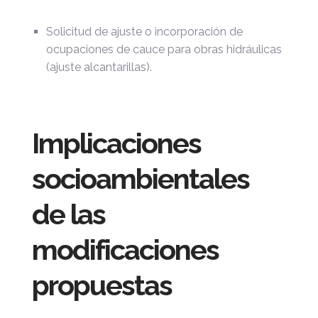
Solicitud de ajuste o incorporación de
ocupaciones de cauce para obras hidráulicas
(ajuste alcantarillas).
Implicaciones
socioambientales
de las
modificaciones
propuestas