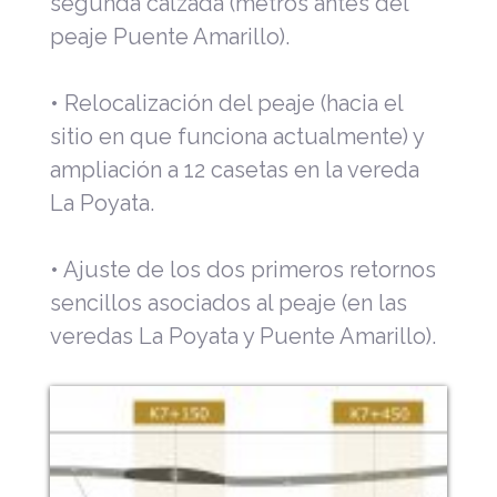
segunda calzada (metros antes del
peaje Puente Amarillo).
• Relocalización del peaje (hacia el
sitio en que funciona actualmente) y
ampliación a 12 casetas en la vereda
La Poyata.
• Ajuste de los dos primeros retornos
sencillos asociados al peaje (en las
veredas La Poyata y Puente Amarillo).