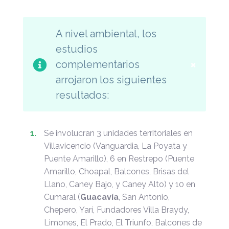
A nivel ambiental, los
estudios
×
complementarios
arrojaron los siguientes
resultados:
Se involucran 3 unidades territoriales en
Villavicencio (Vanguardia, La Poyata y
Puente Amarillo), 6 en Restrepo (Puente
Amarillo, Choapal, Balcones, Brisas del
Llano, Caney Bajo, y Caney Alto) y 10 en
Cumaral (
Guacavía
, San Antonio,
Chepero, Yarí, Fundadores Villa Braydy,
Limones, El Prado, El Triunfo, Balcones de